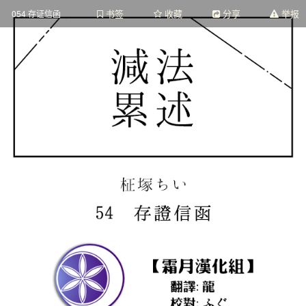
书签
收藏
分享
举报
054 存证信函