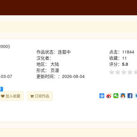
000》
作品状态：连载中
点击：11844
汉化者：
收藏：11
地区： 大陆
评分：
5.0
形式： 页漫
03-07
更新时间：：2026-08-04
同
加入收藏
订阅作品