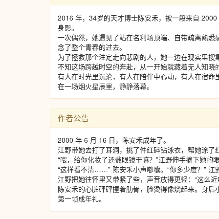
2016 年，34岁的天才博士陈安禾，被一段来自 2
身影。
一次偶然，她遇见了站在名利场顶端、自带疏离熟悉感
念了整个青春的过去。
为了拯救那个注定走向悲剧的人，她一边在现实里搜
不知这场跨越时空的奔赴，从一开始就藏着无人知晓
有人在时光里沉沦，有人在陪伴中心动，有人在宿命
在一场烟火星辰里，静静落幕。
作者公告
2000 年 6 月 16 日，陈安禾成年了。
江野带她去打了耳洞，挑了件红碎钻泳衣，帮她涂了
“喂，给你化妆了还戴眼镜干嘛？”江野伸手摘下她的
“这样看不清……” 陈安禾小声嘟囔。“你多少度？” 江
江野把她往怀里又带紧了些，声音放得更轻：“这么近
陈安禾的心脏砰砰撞着肋骨，脸烫得像烧起来。身后小
第一帧成年礼。