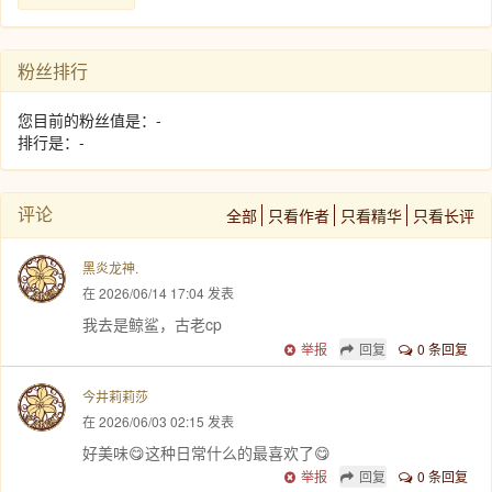
粉丝排行
您目前的粉丝值是：-
排行是：-
评论
全部
只看作者
只看精华
只看长评
黑炎龙神.
在 2026/06/14 17:04 发表
我去是鲸鲨，古老cp
举报
回复
0 条回复
今井莉莉莎
在 2026/06/03 02:15 发表
好美味😋这种日常什么的最喜欢了😋
举报
回复
0 条回复