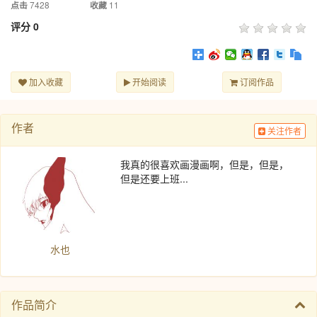
7428
11
点击
收藏
评分
0
加入收藏
开始阅读
订阅作品
作者
关注作者
我真的很喜欢画漫画啊，但是，但是，
但是还要上班...
水也
作品简介