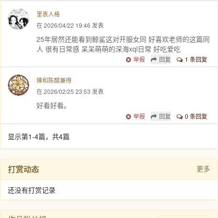
里表人格
在 2026/04/22 19:46 发表
25年居然还能看到鲸鲨这对开服女同 好喜欢老师的这篇同
人 很有日常感 呆呆萌萌的深海xql日常 好吃爱吃
举报
回复
1 条回复
陳和陈醋兼得
在 2026/02/25 23:53 发表
好看好看。
举报
回复
0 条回复
显示第1-4篇，共4篇
打赏动态
更多
还没有打赏记录