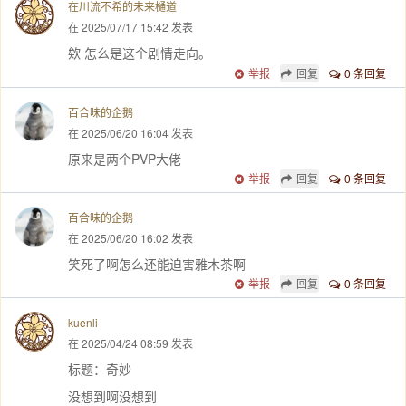
在川流不希的未来樋道
在 2025/07/17 15:42 发表
欸 怎么是这个剧情走向。
举报
回复
0 条回复
百合味的企鹅
在 2025/06/20 16:04 发表
原来是两个PVP大佬
举报
回复
0 条回复
百合味的企鹅
在 2025/06/20 16:02 发表
笑死了啊怎么还能迫害雅木茶啊
举报
回复
0 条回复
kuenli
在 2025/04/24 08:59 发表
标题：奇妙
没想到啊没想到