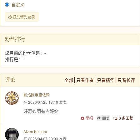
自定义
打赏请先登录
粉丝排行
您目前的粉丝值是：-
排行是：-
评论
全部
只看作者
只看精华
只看长评
圆焰圆重度依赖
在 2026/07/25 13:10 发表
好奇妙啊有点好笑
举报
回复
0 条回复
Aizen Katsura
在 2026/04/07 20:03 发表