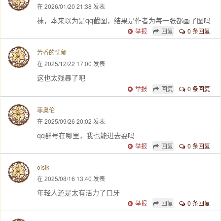
在 2026/01/20 21:38 发表
袜，本来以为是qq截图，结果是作者为每一张都画了图吗
举报
回复
0 条回复
芳香的忧郁
在 2025/12/22 17:00 发表
这也太残暴了吧
举报
回复
0 条回复
菲奥伦
在 2025/09/26 20:02 发表
qq群号在哪里，我也能进去耍吗
举报
回复
0 条回复
oisik
在 2025/08/16 13:40 发表
年轻人还是太有活力了口牙
举报
回复
0 条回复