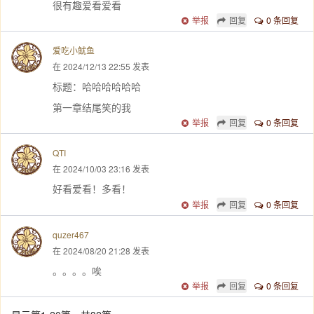
很有趣爱看爱看
举报
回复
0 条回复
爱吃小鱿鱼
在 2024/12/13 22:55 发表
标题：哈哈哈哈哈哈
第一章结尾笑的我
举报
回复
0 条回复
QTI
在 2024/10/03 23:16 发表
好看爱看！多看！
举报
回复
0 条回复
quzer467
在 2024/08/20 21:28 发表
。。。。唉
举报
回复
0 条回复