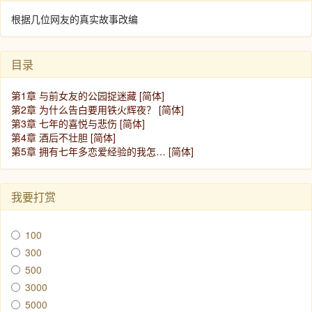
根据几位网友的真实故事改编
目录
第1章 与前女友的公园捉迷藏 [简体]
第2章 为什么告白要用铁火辉夜？ [简体]
第3章 七年的喜悦与悲伤 [简体]
第4章 酒后不壮胆 [简体]
第5章 拥有七年多恋爱经验的我怎… [简体]
我要打赏
100
300
500
3000
5000