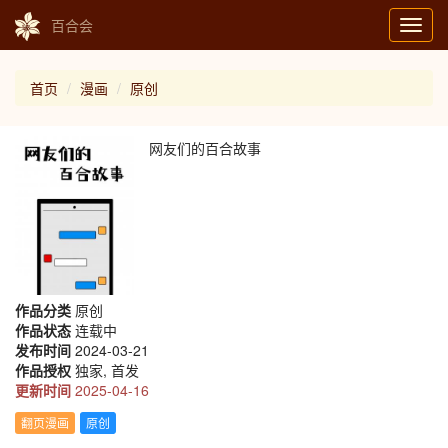
百合会
Toggl
navig
首页
漫画
原创
网友们的百合故事
作品分类
原创
作品状态
连载中
发布时间
2024-03-21
作品授权
独家, 首发
更新时间
2025-04-16
翻页漫画
原创