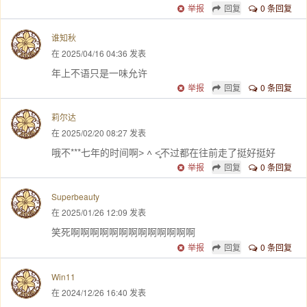
举报
回复
0 条回复
谁知秋
在 2025/04/16 04:36 发表
年上不语只是一味允许
举报
回复
0 条回复
莉尔达
在 2025/02/20 08:27 发表
哦不***七年的时间啊˃ ˄ ˂̥̥不过都在往前走了挺好挺好
举报
回复
0 条回复
Superbeauty
在 2025/01/26 12:09 发表
笑死啊啊啊啊啊啊啊啊啊啊啊啊啊
举报
回复
0 条回复
Win11
在 2024/12/26 16:40 发表