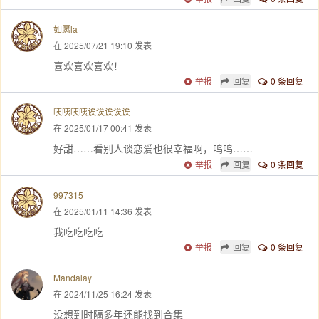
如愿la
在 2025/07/21 19:10 发表
喜欢喜欢喜欢！
举报
回复
0 条回复
咦咦咦咦诶诶诶诶诶
在 2025/01/17 00:41 发表
好甜……看别人谈恋爱也很幸福啊，呜呜……
举报
回复
0 条回复
997315
在 2025/01/11 14:36 发表
我吃吃吃吃
举报
回复
0 条回复
Mandalay
在 2024/11/25 16:24 发表
没想到时隔多年还能找到合集