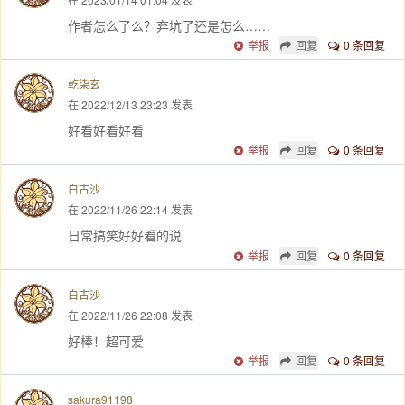
作者怎么了么？弃坑了还是怎么……
举报
回复
0 条回复
乾柒玄
在 2022/12/13 23:23 发表
好看好看好看
举报
回复
0 条回复
白古沙
在 2022/11/26 22:14 发表
日常搞笑好好看的说
举报
回复
0 条回复
白古沙
在 2022/11/26 22:08 发表
好棒！超可爱
举报
回复
0 条回复
sakura91198