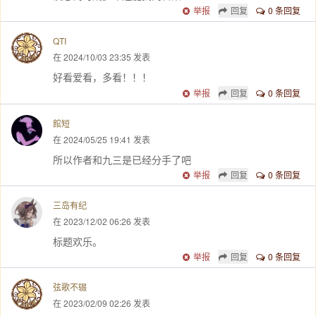
举报
回复
0 条回复
QTI
在 2024/10/03 23:35 发表
好看爱看，多看！！！
举报
回复
0 条回复
館短
在 2024/05/25 19:41 发表
所以作者和九三是已经分手了吧
举报
回复
0 条回复
三岛有纪
在 2023/12/02 06:26 发表
标题欢乐。
举报
回复
0 条回复
弦歌不辍
在 2023/02/09 02:26 发表