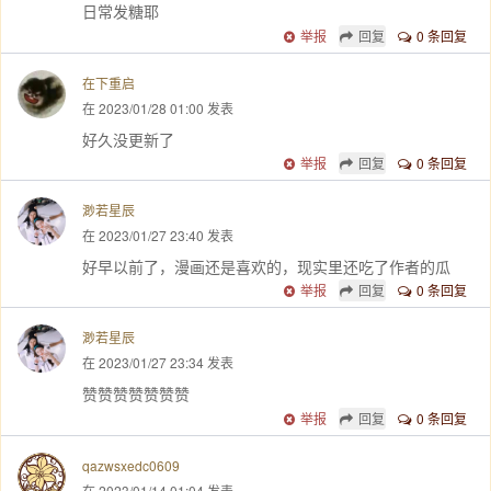
日常发糖耶
举报
回复
0 条回复
在下重启
在 2023/01/28 01:00 发表
好久没更新了
举报
回复
0 条回复
渺若星辰
在 2023/01/27 23:40 发表
好早以前了，漫画还是喜欢的，现实里还吃了作者的瓜
举报
回复
0 条回复
渺若星辰
在 2023/01/27 23:34 发表
赞赞赞赞赞赞赞
举报
回复
0 条回复
qazwsxedc0609
在 2023/01/14 01:04 发表