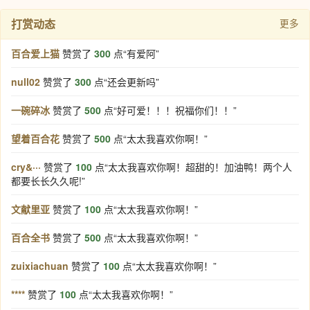
打赏动态
更多
百合爱上猫
赞赏了
300
点“有爱阿”
null02
赞赏了
300
点“还会更新吗”
一碗碎冰
赞赏了
500
点“好可爱！！！祝福你们！！”
望着百合花
赞赏了
500
点“太太我喜欢你啊！”
cry&···
赞赏了
100
点“太太我喜欢你啊！超甜的！加油鸭！两个人
都要长长久久呢!”
文献里亚
赞赏了
100
点“太太我喜欢你啊！”
百合全书
赞赏了
500
点“太太我喜欢你啊！”
zuixiachuan
赞赏了
100
点“太太我喜欢你啊！”
****
赞赏了
100
点“太太我喜欢你啊！”