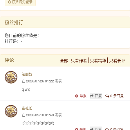
打赏请先登录
粉丝排行
您目前的粉丝值是：-
排行是：-
评论
全部
只看作者
只看精华
只看长评
弦蝉奴
在 2026/07/26 01:22 发表
q w q
举报
回复
0 条回复
崔社长
在 2026/05/10 01:49 发表
哈哈哈哈哈哈哈哈
举报
回复
0 条回复