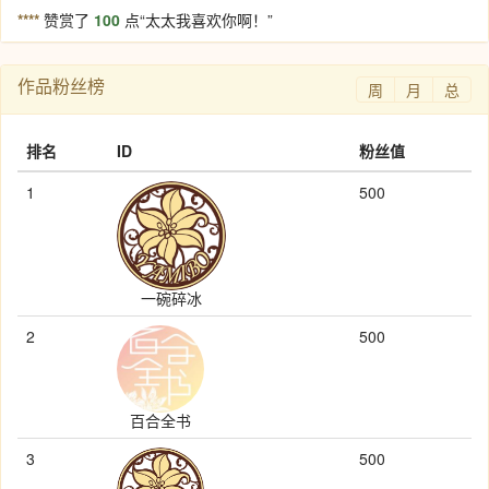
****
赞赏了
100
点“太太我喜欢你啊！”
作品粉丝榜
周
月
总
排名
ID
粉丝值
1
500
一碗碎冰
2
500
百合全书
3
500