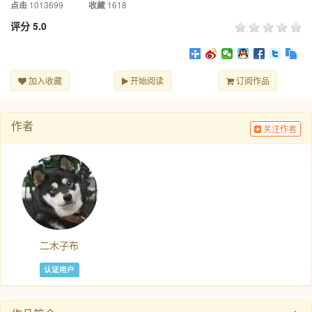
1013699
1618
点击
收藏
评分
5.0
加入收藏
开始阅读
订阅作品
作者
关注作者
二木子布
认证用户