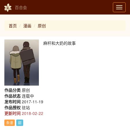
百合会
Toggl
navig
首页
漫画
原创
麻杆和大奶的故事
作品分类
原创
作品状态
连载中
发布时间
2017-11-19
作品授权
驻站
更新时间
2018-02-22
条漫
甜