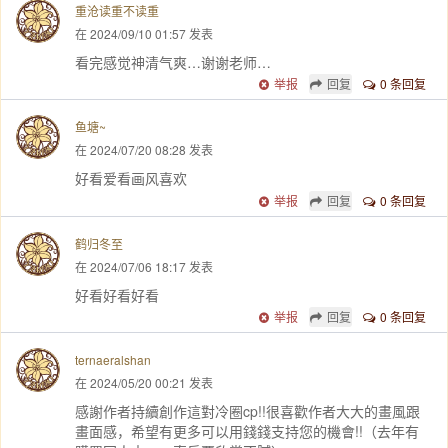
重沧读重不读重
在 2024/09/10 01:57 发表
看完感觉神清气爽…谢谢老师…
举报
回复
0 条回复
鱼塘~
在 2024/07/20 08:28 发表
好看爱看画风喜欢
举报
回复
0 条回复
鹤归冬至
在 2024/07/06 18:17 发表
好看好看好看
举报
回复
0 条回复
ternaeralshan
在 2024/05/20 00:21 发表
感謝作者持續創作這對冷圈cp!!很喜歡作者大大的畫風跟
畫面感，希望有更多可以用錢錢支持您的機會!!（去年有