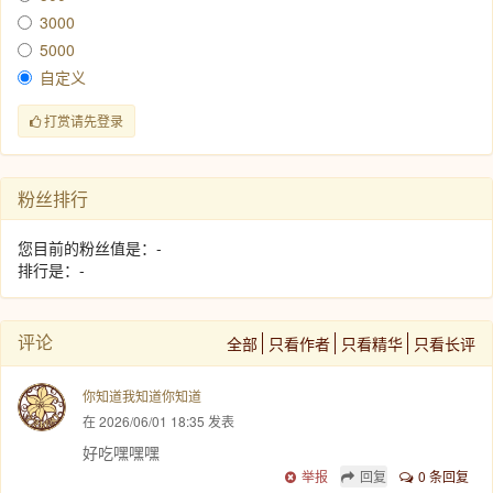
3000
5000
自定义
打赏请先登录
粉丝排行
您目前的粉丝值是：-
排行是：-
评论
全部
只看作者
只看精华
只看长评
你知道我知道你知道
在 2026/06/01 18:35 发表
好吃嘿嘿嘿
举报
回复
0 条回复