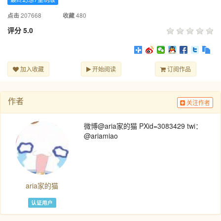
207668
480
点击
收藏
评分
5.0
加入收藏
开始阅读
订阅作品
作者
关注作者
微博@aria家的猫 PXid=3083429 twi：
@ariamiao
aria家的猫
认证用户