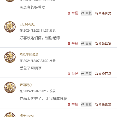
画风真的好看唉
举报
回复
0 条回复
刀刀不叨叨
在 2024/12/22 11:27 发表
好喜欢她们俩，谢谢老师
举报
回复
0 条回复
嗑瓜子的呆瓜
在 2024/12/07 23:30 发表
爱鼠了啊啊啊
举报
回复
0 条回复
听雨观心
在 2024/12/07 20:17 发表
作品太优秀了，让我扭成麻花
举报
回复
0 条回复
橘子moyu