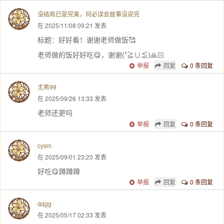
没结局已是完美，何必误会故事没说完
在 2025/11/08 09:21 发表
标题：好好看！谢谢老师做饭🥰
老师做的饭好好吃😋，谢谢(*≧∪≦)🙏🏻
举报
回复
0 条回复
尤希99
在 2025/09/26 13:33 发表
老师还更吗
举报
回复
0 条回复
cysm
在 2025/09/01 23:20 发表
好吃😋蹲蹲蹲
举报
回复
0 条回复
qqgg
在 2025/05/17 02:33 发表