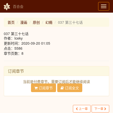
百合会
Toggl
navig
首页
漫画
原创
幻瘾
037 第三十七话
037 第三十七话
作者：Iceky
更新时间：2020-09-20 01:05
点击：5586
章节页数：8
订阅章节
当前是付费章节，需要订阅后才能继续阅读
订阅章节
订阅全文
上一章
下一章