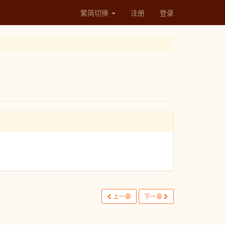
繁简切换
注册
登录
上一章
下一章