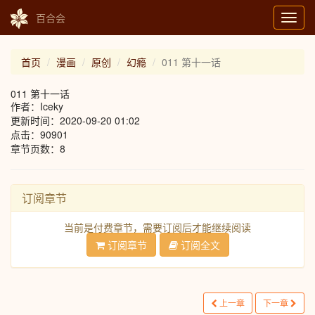
百合会
Toggl
navig
首页
漫画
原创
幻瘾
011 第十一话
011 第十一话
作者：Iceky
更新时间：2020-09-20 01:02
点击：90901
章节页数：8
订阅章节
当前是付费章节，需要订阅后才能继续阅读
订阅章节
订阅全文
上一章
下一章