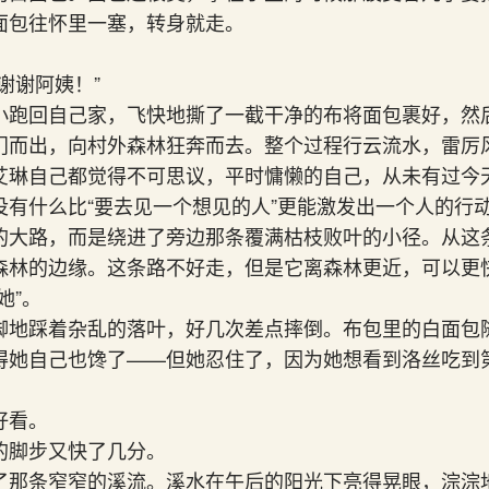
面包往怀里一塞，转身就走。
谢谢阿姨！”
小跑回自己家，飞快地撕了一截干净的布将面包裹好，然
门而出，向村外森林狂奔而去。整个过程行云流水，雷厉
艾琳自己都觉得不可思议，平时慵懒的自己，从未有过今
没有什么比“要去见一个想见的人”更能激发出一个人的行
的大路，而是绕进了旁边那条覆满枯枝败叶的小径。从这
森林的边缘。这条路不好走，但是它离森林更近，可以更
她”。
脚地踩着杂乱的落叶，好几次差点摔倒。布包里的白面包
得她自己也馋了——但她忍住了，因为她想看到洛丝吃到
好看。
的脚步又快了几分。
了那条窄窄的溪流。溪水在午后的阳光下亮得晃眼，淙淙