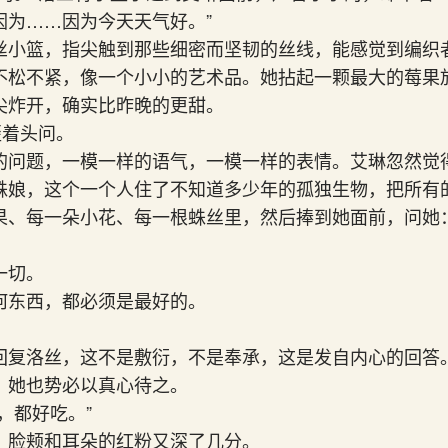
因为……因为今天天气好。”
丝小篮，指尖触到那些细密而坚韧的丝线，能感觉到编织
不松不紧，像一个小小的艺术品。她拈起一颗最大的莓果
尖炸开，确实比昨晚的更甜。
歪着头问。
的问题，一模一样的语气，一模一样的表情。艾琳忽然觉
蛛娘，这个一个人住了不知道多少年的孤独生物，把所有
、每一朵小花、每一根蛛丝里，然后捧到她面前，问她：“
一切。
何东西，都必须是最好的。
回复洛丝，这不是敷衍，不是奉承，这是发自内心的回答
，她也势必以真心待之。
，都好吃。”
，脸颊和耳朵的红粉又深了几分。