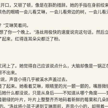
洛丝开口，又顿了顿，像是在斟酌措辞。她的手指在身前绞
紫色的眼睛一会儿看艾琳，一会儿看旁边的树，一会儿看
。
？”艾琳笑着问。
我想了你一个晚上。”洛丝用极快的速度说完这句话，然后
了起来，红得连耳朵尖都泛了粉。
。
又闭上了。她觉得自己应该说点什么，大脑却像是一锅正
捞不出来。
她说，声音小得几乎被溪水声盖过去。
竖了起来。她看着艾琳，眼睛里的光一颤一颤的，嘴唇微
后她什么都没说，只是从身后——不知道从哪个角度——
着碧绿的叶片，叶片上整整齐齐地码着新鲜的莓果和几朵
采的。”洛丝将小篮子递到艾琳面前，声音小小的，却带着一