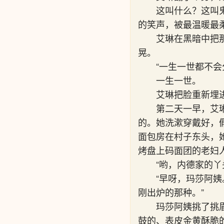
这叫什么？这叫鬼
的笑声，被最温暖最
艾琳在黑暗中把
晃。
“一生一世都不
一生一世。
艾琳把脸重新埋
第二天一早，艾
的。她洗漱穿戴好，
面包房在村子东头，
烤盘上码面团的老妇
“哟，内德家的丫
“早呀，玛莎阿
刚出炉的那种。”
玛莎阿姨挑了挑
鼓的、表皮金黄酥脆