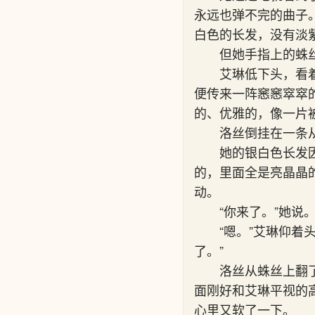
永远也弹不完的曲子
白色的长发，没有淡
但她手指上的蛛
艾琳低下头，看
便传来一阵窸窸窣窣
的、优雅的，像一片
洛丝倒挂在一条
她的银白色长发
的，里面全是亮晶晶
动。
“你来了。”她
“嗯。”艾琳仰
了。”
洛丝从蛛丝上翻
面刚好和艾琳平视的
心里又软了一下。