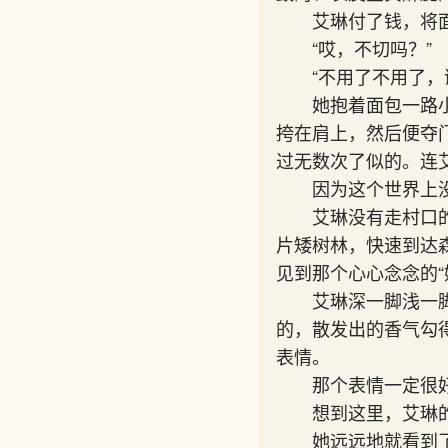
艾琳付了钱，将
“哎，不切吗？”
“不用了不用了，
她抱着面包一路
挎在肩上，然后便夺
过无数次了似的。连
因为这个世界上
艾琳没有走村口
片矮树林，快速到达
见到那个心心念念的“
艾琳深一脚浅一
的，散发出的香气勾
表情。
那个表情一定很
想到这里，艾琳
她远远地就看到