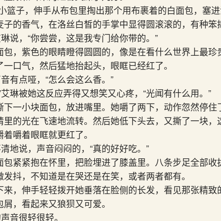
下小篮子，伸手从布包里掏出那个用布裹着的白面包，塞
麦子的香气，在洛丝白皙的手掌中显得圆滚滚的，有种笨
艾琳说，“你尝尝，这是我专门给你带的。”
面包，紫色的眼睛瞪得圆圆的，像是在看什么世界上最珍
了一口气，然后猛地抬起头，眼眶已经红了。
声音有点哑，“怎么会这么香。”
”艾琳被她这反应弄得又想笑又心疼，“光闻有什么用。”
撕下一小块面包，放进嘴里。她嚼了两下，动作忽然停住
睛里的光在飞速地流转。然后她低下头去，又撕了一块，
嚼着嚼着眼眶就更红了。
不清地说，声音闷闷的，“真的好好吃。”
面包紧紧抱在怀里，把脸埋进了膝盖里。八条步足全部收
微发抖，不知道是在哭还是在笑，或者两者都有。
下来，伸手轻轻拨开她垂落在脸侧的长发，看见那张精致
包屑，看起来又狼狈又可爱。
的声音很轻很轻。