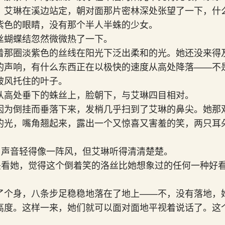
。艾琳在溪边站定，朝对面那片密林深处张望了一下，什
紫色的眼睛，没有那个半人半蛛的少女。
丝蝴蝶结忽然微微热了一下。
着那圈淡紫色的丝线在阳光下泛出柔和的光。她还没来得
的声响，有什么东西正在以极快的速度从高处降落——不
被风托住的叶子。
从高处垂下的蛛丝上，脸朝下，与艾琳四目相对。
因为倒挂而垂落下来，发梢几乎扫到了艾琳的鼻尖。她那
的光，嘴角翘起来，露出一个又惊喜又害羞的笑，两只耳
说。声音轻得像一阵风，但艾琳听得清清楚楚。
着头看她，觉得这个倒着笑的洛丝比她想象过的任何一种好看
了个身，八条步足稳稳地落在了地上——不，没有落地，
高度。这样一来，她们就可以面对面地平视着说话了。这