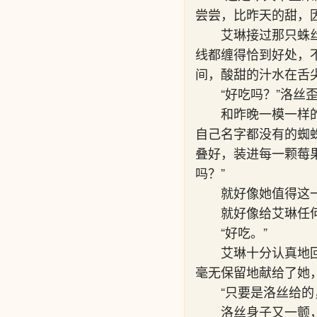
尝尝，比昨天的甜，
艾琳接过那只蛛
线都缠得恰到好处，
间，酸甜的汁水在舌
“好吃吗？”洛丝
和昨晚一模一样
自己名字都没有的蜘
叠好，装进每一颗莓果
吗？”
就好像她值得这
就好像给艾琳任
“好吃。”
艾琳十分认真地
毫无保留地献给了她
“只要是洛丝给的
洛丝身子又一颤