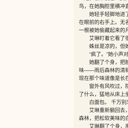
鸟，在她胸腔里横冲
她轻手轻脚地进
在眼前的右手上。无
一根被她偷藏起来的
艾琳盯着它看了
蛛丝是凉的，但
“疯了。”她小声
她翻了个身，把
味——雨后森林的清
现在那个味道像是长
窗外有风吹过，
了什么，猛地从床上
白面包。 千万
艾琳重新躺回去
森林，把松软美味的
艾琳翻了个身，