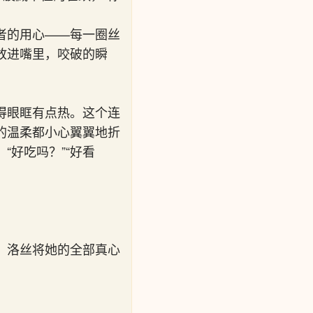
者的用心——每一圈丝
放进嘴里，咬破的瞬
得眼眶有点热。这个连
的温柔都小心翼翼地折
好吃吗？”“好看
。洛丝将她的全部真心