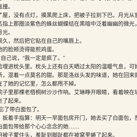
直撞。
了屋，没有点灯，摸黑爬上床，把被子拉到下巴。月光从
名指上那圈淡紫色的蛛丝蝴蝶结在黑暗中泛着幽幽的微光
月光。
很久，然后把它贴在自己的嘴唇上。
她的脸颊烫得能煎鸡蛋。
对自己说，“我一定是疯了。”
脸埋进枕头里。枕头上还有白天晒过太阳的温暖气息，可
新，混着一点莫名的甜。那是洛丝头发的味道，她在回来
在了她的记忆里，怎么都甩不掉。
院子里那棵老梧桐树沙沙作响。艾琳睁开眼睛，看着映在
坐了起来。
别忘了带白面包了。
，扳着手指算：明天一早面包房开门，她去买了白面包，
白面包带给那个心心念念的她……
用被子蒙住头，羞耻到脚趾都在被窝里蜷了起来。