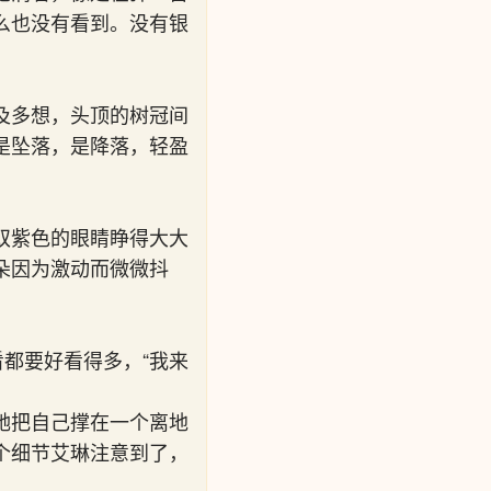
么也没有看到。没有银
及多想，头顶的树冠间
是坠落，是降落，轻盈
双紫色的眼睛睁得大大
朵因为激动而微微抖
都要好看得多，“我来
她把自己撑在一个离地
个细节艾琳注意到了，