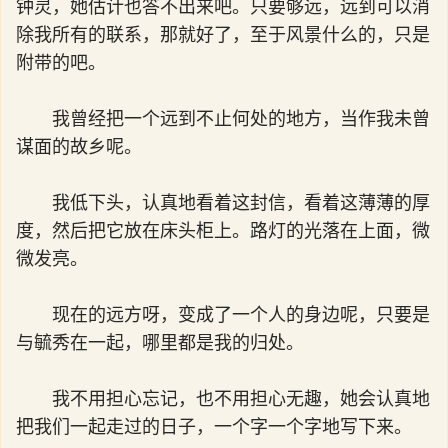
钟灵，她估计也答不出来吧。只要够远，远到可以消
除我所有的联系，那就好了，至于风景什么的，只是
附带的吧。
我曾经把一个远到不止何处的地方，当作我未曾
谋面的故乡呢。
我低下头，认真地看着这封信，看着这薄薄的厚
度，然后把它放在床头柜上。路灯的光落在上面，微
微发亮。
现在的远方呀，变成了一个人的身边呢，只要是
与毓秀在一起，哪里都是我的归处。
我不用担心忘记，也不用担心无趣，她会认真地
把我们一起走过的日子，一个字一个字地写下来。