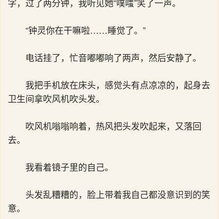
字，过了两分钟，我听见她“噗嗤”笑了一声。
“钟灵你在干嘛啦……睡觉了。”
电话挂了，忙音嘟嘟响了两声，然后安静了。
我把手机放在床头，感觉头有点凉凉的，起身去
卫生间拿吹风机吹头发。
吹风机嗡嗡响着，热风把头发吹起来，又落回
去。
我看着镜子里的自己。
头发乱糟糟的，脸上带着我自己都没意识到的笑
意。