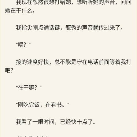
我现在忽然很想打给她，想听听她的声音，问问
她在干什么。
我指尖刚点通话键，毓秀的声音就传过来了。
“喂？”
接的速度好快，总不能是守在电话前面等着我打
吧？
“在干嘛？”
“刚吃完饭，在看书。”
我看了一眼时间，已经快十点了。