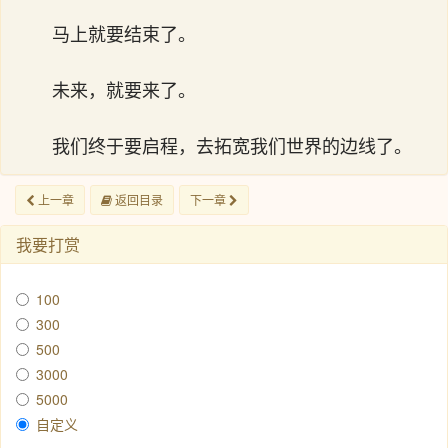
马上就要结束了。
未来，就要来了。
我们终于要启程，去拓宽我们世界的边线了。
上一章
返回目录
下一章
我要打赏
100
300
500
3000
5000
自定义