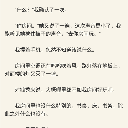
“什么？”我确认了一次。
“你房间。”她又说了一遍，这次声音更小了，我
能听见她蒙住被子的声音，“去你房间玩。”
我捏着手机，忽然不知道该说什么。
房间里空调还在呜呜吹着风，路灯落在地板上，
对面楼的灯又灭了一盏。
对毓秀来说，大概哪里都不如我房间好玩吧。
我房间里也没什么特别的，书桌，床，书架，除
此之外什么也没有。