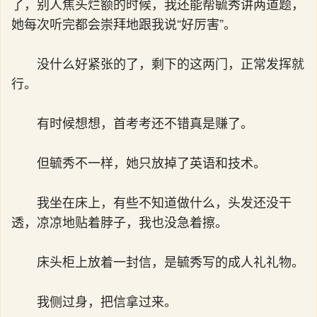
了，别人焦头烂额的时候，我还能帮毓秀讲两道题，
她每次听完都会崇拜地跟我说“好厉害”。
没什么好紧张的了，剩下的这两门，正常发挥就
行。
有时候想想，首考考还不错真是赚了。
但毓秀不一样，她只放掉了英语和技术。
我坐在床上，有些不知道做什么，头发还没干
透，凉凉地贴着脖子，我也没急着擦。
床头柜上放着一封信，是毓秀写的成人礼礼物。
我侧过身，把信拿过来。