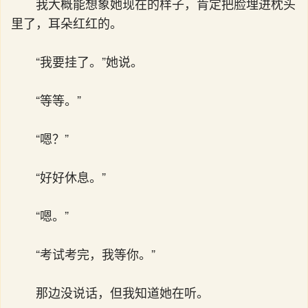
我大概能想象她现在的样子，肯定把脸埋进枕头
里了，耳朵红红的。
“我要挂了。”她说。
“等等。”
“嗯？”
“好好休息。”
“嗯。”
“考试考完，我等你。”
那边没说话，但我知道她在听。