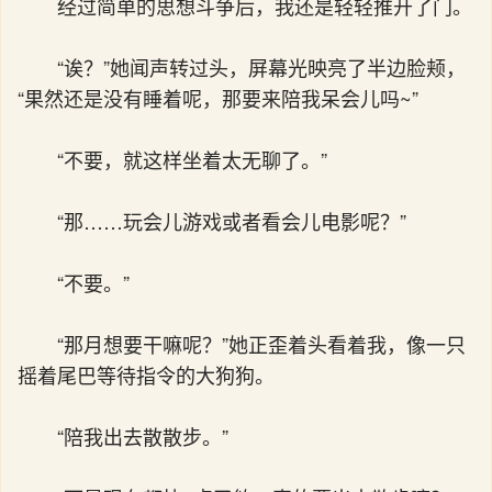
经过简单的思想斗争后，我还是轻轻推开了门。
“诶？”她闻声转过头，屏幕光映亮了半边脸颊，
“果然还是没有睡着呢，那要来陪我呆会儿吗~”
“不要，就这样坐着太无聊了。”
“那……玩会儿游戏或者看会儿电影呢？”
“不要。”
“那月想要干嘛呢？”她正歪着头看着我，像一只
摇着尾巴等待指令的大狗狗。
“陪我出去散散步。”