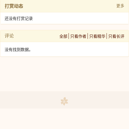
打赏动态
更多
还没有打赏记录
评论
全部
只看作者
只看精华
只看长评
没有找到数据。
联系我们
|
免责声明
|
常见问题
百合会版权所有© 1997-2026