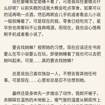
现在要睡肯定是睡不着了，可是我现在要做点什
么好呢？以前失眠的话我大概会吃点零食，如果可以
的话再喝一点酒，然后再刷会儿手机或者看会儿小说
一般就睡着了。可是现在的我，零食已经吃完了，星
华奈也用筹码不让我再喝酒，而现在，我也没心情再
刷手机或者看小说了。
要去找她嘛？按照她的习惯，现在应该还在书房
要么在写小说要么在玩，即使她睡着了我也可以去把
她叫起来。可是……真的要去找她嘛？
总是说自己喜欢独自一人，不想去管其他任何
事，可是现在……心里却总是忍不住想到她。
最终还是身体先一步做出了动作，我掀开被子，
赤脚踩在温热的木地板上，暖气管的温度从脚底传上