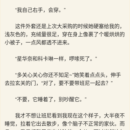
“我自己右手，会穿。”
这件外套还是上次大采购的时候她硬塞给我的，
浅灰色的，充绒量很足，穿在身上像裹了个暖烘烘的
小被子，一点风都透不进来。
“星华奈和科卡琳一样，啰嗦死了。”
“多关心关心你还不知足~”她笑着点点头，伸手
去拉玄关的门，“对了，要不要带班尼一起去？”
“不要，它睡着了，别吵醒它。”
我才不想让班尼看到我现在这个样子，大半夜不
睡觉，拉着它出去散步，像个脑子不正常的家伙。而