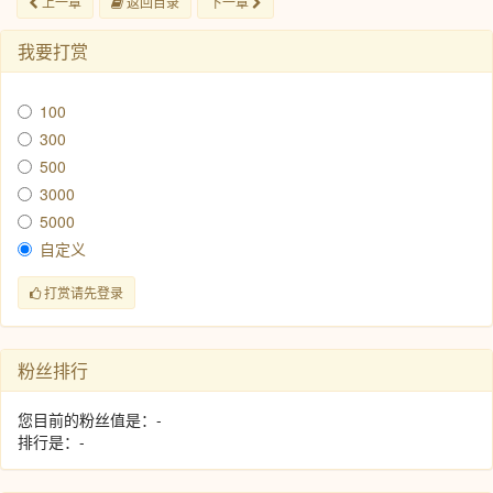
上一章
返回目录
下一章
我要打赏
100
300
500
3000
5000
自定义
打赏请先登录
粉丝排行
您目前的粉丝值是：-
排行是：-