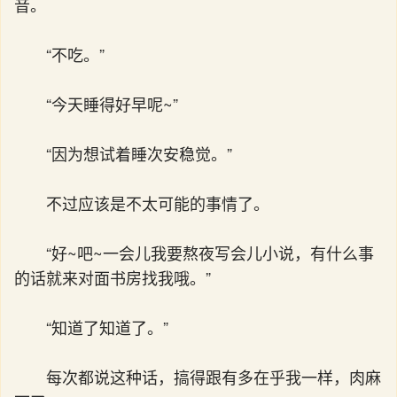
音。
“不吃。”
“今天睡得好早呢~”
“因为想试着睡次安稳觉。”
不过应该是不太可能的事情了。
“好~吧~一会儿我要熬夜写会儿小说，有什么事
的话就来对面书房找我哦。”
“知道了知道了。”
每次都说这种话，搞得跟有多在乎我一样，肉麻