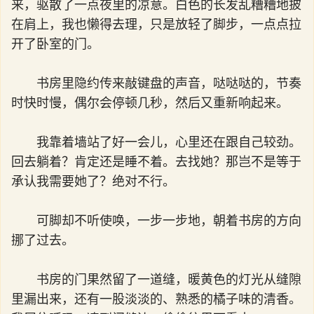
来，驱散了一点夜里的凉意。白色的长发乱糟糟地披
在肩上，我也懒得去理，只是放轻了脚步，一点点拉
开了卧室的门。
书房里隐约传来敲键盘的声音，哒哒哒的，节奏
时快时慢，偶尔会停顿几秒，然后又重新响起来。
我靠着墙站了好一会儿，心里还在跟自己较劲。
回去躺着？肯定还是睡不着。去找她？那岂不是等于
承认我需要她了？绝对不行。
可脚却不听使唤，一步一步地，朝着书房的方向
挪了过去。
书房的门果然留了一道缝，暖黄色的灯光从缝隙
里漏出来，还有一股淡淡的、熟悉的橘子味的清香。