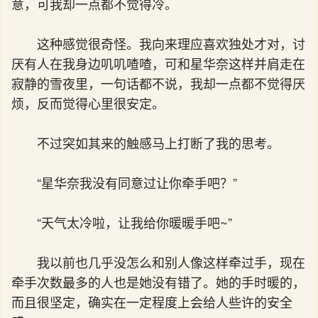
意，可我却一点都不觉得冷。
这种感觉很奇怪。我向来理应喜欢独处才对，讨
厌有人在我身边叽叽喳喳，可和星华奈这样并肩走在
寂静的雪夜里，一句话都不说，我却一点都不觉得厌
烦，反而觉得心里很安定。
不过突如其来的触感马上打断了我的思考。
“星华奈我没有同意过让你牵手吧？”
“天气太冷啦，让我给你暖暖手吧~”
我以前也几乎没怎么和别人像这样牵过手，现在
牵手次数最多的人也是她没有错了。她的手时暖的，
而且很坚定，确实在一定程度上会给人些许的安全