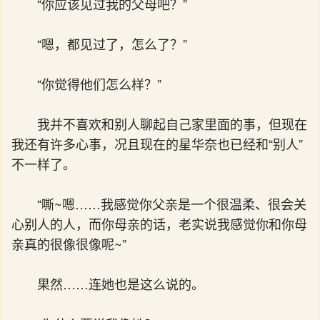
“你应该见过我的父母吧？”
“嗯，都见过了，怎么了？”
“你觉得他们怎么样？”
我并不喜欢和别人聊起自己家里面的事，但现在
我还有许多心事，况且现在的星华奈也已经和“别人”
不一样了。
“嘶~嗯……我感觉你父亲是一个很温柔、很会关
心别人的人，而你母亲的话，老实说我感觉你和你母
亲真的很像很像呢~”
果然……连她也是这么说的。