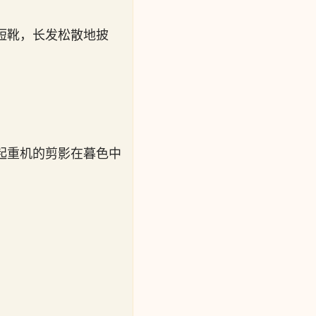
短靴，长发松散地披
起重机的剪影在暮色中