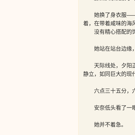
她换了身衣服—
着，在带着咸味的海
没有精心搭配的
她站在站台边缘
天际线处，夕阳
静立，如同巨大的现
六点三十五分，
安奈低头看了一
她并不着急。