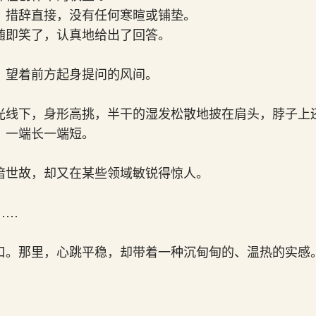
，措辞直接，没有任何寒暄或铺垫。
随即笑了，认真地给出了回答。
，望着前方起身提问的风间。
光线下，身形高挑，半干的湿发松散地披在肩头，脖子上
，一端长一端短。
谙世故，却又在某些领域敏锐得惊人。
……
口。那里，心跳平稳，却带着一种沉甸甸的、温热的实感