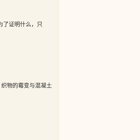
为了证明什么，只
、织物的霉变与混凝土