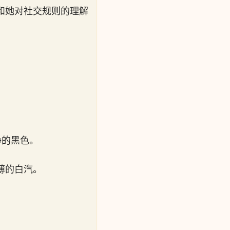
和她对社交规则的理解
净的黑色。
薄的白汽。
。