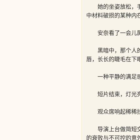
她的坐姿放松，
中材料破损的某种内
安奈看了一会儿
黑暗中，那个人
唇，长长的睫毛在下
一种平静的满足
短片结束，灯光
观众席响起稀稀
导演上台做简短
的衰败与不可控的意