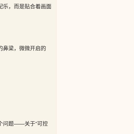
配乐，而是贴合着画面
的鼻梁，微微开启的
个问题——关于“可控