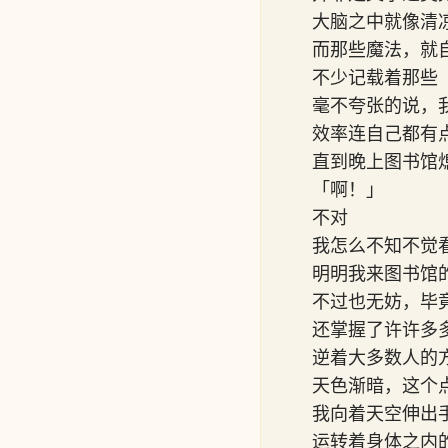
大脑之中就像清
而那些魔法，就
不少记载着那些
毫不夸张的说，
效率连自己都有
直到晚上图书馆
「啊！」
不对
我怎么不知不觉
明明我来图书馆
不过也无妨，毕
还掌握了许许多
逆着大多数人的
天色渐暗，这个
我向着天空伸出
运转着身体之内