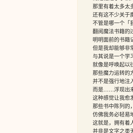
那里有着太多太
还有这不少关于
不管是哪一个「
翻阅魔法书籍的
明明面前的书籍
但是我却能够非
与其说是一个学
就像是呼唤起以
那些魔力运转的
并不是强行地注
而是……浮现出
这种感觉让我愈
那些书中陈列的
仿佛我务必轻易
这就是，拥有着
并非是文字之类