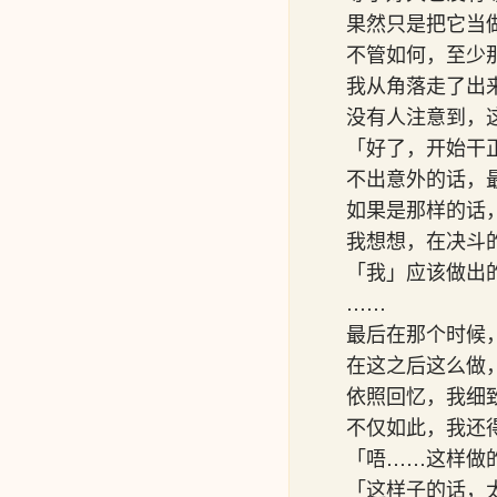
果然只是把它当
不管如何，至少
我从角落走了出
没有人注意到，
「好了，开始干
不出意外的话，
如果是那样的话
我想想，在决斗
「我」应该做出
……
最后在那个时候
在这之后这么做
依照回忆，我细
不仅如此，我还
「唔……这样做
「这样子的话，