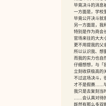
毕竟决斗的消息
一方面是，学校
毕竟公开决斗就
另一方面是，我
特别是作为商会
官场来往的大大
更不用提我的父
所以认识我、想
而我的实力也自
仔细想想，与「
立刻收获极高的
不过这场决斗，
才不是假赛……
我只是去复刻当
……会认真对待
既然有那么多双