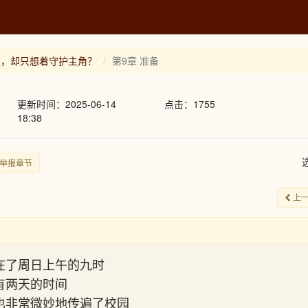
王，却只想着守护主角？
第9章 准备
更新时间：2025-06-14
点击：1755
18:38
举报章节
上
在了周日上午的九时
有两天的时间
也非常微妙地传遍了校园