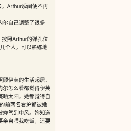
Arthur瞬间便不再
内尔自己调整了很多
照Arthur的弹孔位
好几个人，可以熟练地
照顾伊芙的生活起居、
内尔怎么看都觉得伊芙
院晒太阳，她都觉得自
芙的前两名看护都被她
被妳气到中风。妳知道
要亲自喂我吃饭，还要