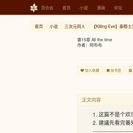
百合会
首页
小说
漫画
论坛
首页
小说
三次元同人
【Killing Eve】泰
第15章 All the time
作者：阿布布
加入收藏
加书签
正文内容
1. 这篇不是个
2. 建議先看完
----------------------