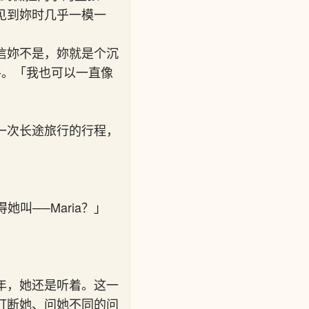
见到妳时几乎一模一
信妳不是，妳就是个沉
手。「我也可以一直像
一次长途旅行的行程，
叫──Maria？」
年，她还是听着。这一
打断她、问她不同的问