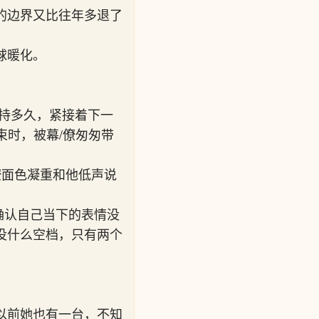
的边界又比往年多退了
球暖化。
持多久，紧接着下一
束时，被幕/僚匆匆带
僚面色凝重和他低声说
，确认自己当下的表情没
没什么空档，只有两个
以前她也有一台，不知