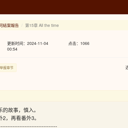
晤士河結案報告
第15章 All the time
更新时间：2024-11-04
点击：1066
00:54
举报章节
欢乐的故事，慎入。
番外2，再看番外3。
----------------------------------