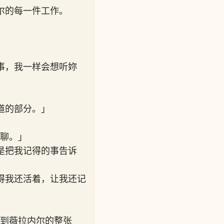
尔的每一件工作。
事，我一样会想听妳
道的部分。」
无聊。」
是把我记得的事告诉
得我还活着，让我还记
看到薇拉内尔的整张