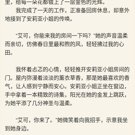
里，给每一朵花都镀上了一层金色的光辉。
我完成了一天的工作，正准备回房休息，却意外
地接到了安莉亚小姐的传唤。
“艾可，你能来我的房间一下吗？”她的声音温柔
而亲切，仿佛春日里最和煦的风，轻轻拂过我的心
田。
我怀着忐忑的心情，轻轻推开安莉亚小姐房间的
门。屋内弥漫着淡淡的薰衣草香，那是她最喜欢的香
气，让人感到宁静而安心。安莉亚小姐正坐在窗边，
手中拿着一本精致的诗集，阳光在她的金发上跳跃，
为她平添了几分神圣与温柔。
“艾可，你来了。”她微笑着向我招手，示意我坐
到她身边。