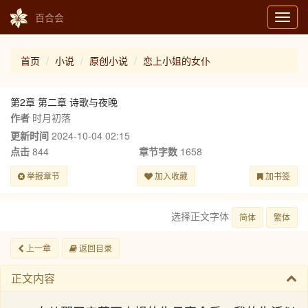
百合会
Toggl
navig
首页
小说
原创小说
恋上小姐的女仆
第2章 第二章 诗歌与夜晚
作者
时月初落
更新时间
2024-10-04 02:15
点击
844
章节字数
1658
举报章节
加入收藏
加书签
选择正文字体
简体
繁体
上一章
返回目录
正文内容