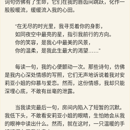
词句仿佛有了生命，它们在我的唇齿间跳跃，化作一
股股暖流，缓缓流入我的心田。
“在无尽的时光里，我寻觅着你的身影，
如同夜空中最亮的星，指引我前行的方向。
你的笑容，是我心中最美的风景，
你的温柔，是我此生最大的渴望……”
每读一句，我的心便颤动一次。那些诗句，仿佛
是我内心深处情感的写照，它们无声地诉说着我对安
莉亚小姐的仰慕与爱恋。然而，这份情感，我却只能
深埋心底，不敢有丝毫的泄露。
当我读完最后一句，房间内陷入了短暂的沉默。
我低下头，不敢看安莉亚小姐的眼睛，生怕她会从我
的眼神中读出什么。然而，就在这时，一只温暖的手