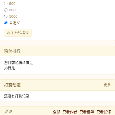
500
3000
5000
自定义
打赏请先登录
粉丝排行
您目前的粉丝值是：-
排行是：-
打赏动态
更多
还没有打赏记录
评论
全部
只看作者
只看精华
只看长评