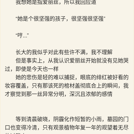
我想她是指爱丽丝，所以我回应道
“她是个很坚强的孩子，很坚强很坚强”
“哼...”
长大的我似乎对此有些许不满，我不理解
但是事实上，从我认识爱丽丝开始就没有见她哭
过，即使是今天也一样
她的悲伤是轻的难以捕捉，眼底的绯红被好看的
妆容覆盖，只有那该死的棺材盖彻底合上的瞬间，我
才察觉到那一丝异常分明，深沉且浓郁的感情
等到清晨破晓，阴霾化作短暂的小雨，墓园的门
口也变得冷清，只有观景植物年复一年的观望着无尽