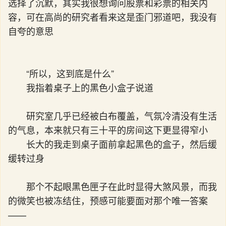
选择了沉默，其实我很想询问股票和彩票的相关内
容，可在高尚的研究者看来这是歪门邪道吧，我没有
自夸的意思
“所以，这到底是什么”
我指着桌子上的黑色小盒子说道
研究室几乎已经被白布覆盖，气氛冷清没有生活
的气息，本来就只有三十平的房间这下更显得窄小
长大的我走到桌子面前拿起黑色的盒子，然后缓
缓转过身
那个不起眼黑色匣子在此时显得大煞风景，而我
的微笑也被冻结住，预感可能要面对那个唯一答案
——