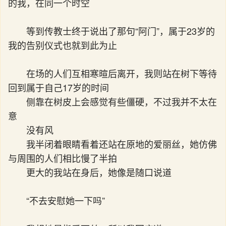
的我，在同一个时空
等到传教士终于说出了那句“阿门”，属于23岁的
我的告别仪式也就到此为止
在场的人们互相寒暄后离开，我则站在树下等待
回到属于自己17岁的时间
侧靠在树皮上会感觉有些僵硬，不过我并不太在
意
没有风
我半闭着眼睛看着还站在原地的爱丽丝，她仿佛
与周围的人们相比慢了半拍
更大的我站在身后，她像是随口说道
“不去安慰她一下吗”