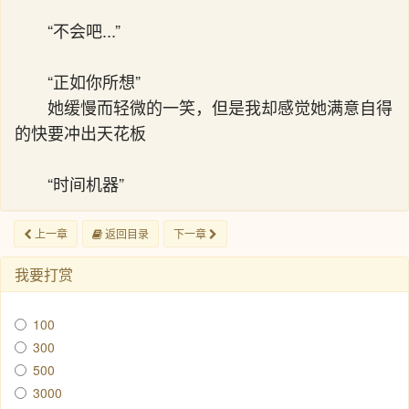
“不会吧...”
“正如你所想”
她缓慢而轻微的一笑，但是我却感觉她满意自得
的快要冲出天花板
“时间机器”
上一章
返回目录
下一章
我要打赏
100
300
500
3000