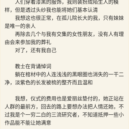
人们穿着漆黑的服饰，我则装扮成陌生人的模
样，但是透过头纱我也能将她们基本认清
我想这也很正常，在孤儿院长大的我，只有妹妹
是唯一的亲人
再除去几个与我有交集的女性朋友，没有人有理
由会来参加我的葬礼
对了，还有我自己
教士在背诵悼词
躺在棺材中的人连浅浅的黑眼圈也消失的一干二
净，淡紫色的长发被梳的整齐而且温和
我想，仪式的费用也是爱丽丝垫付的，她正站在
人群的最前方，回去的路上要想办法把人情还她，不
过我是个一穷二白的三流研究者，不知道抵押一些小
作品能不能让她满意