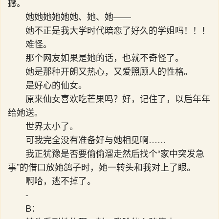
撼。
她她她她她她、她、她——
她不正是我大学时代暗恋了好久的学姐吗！！！
难怪。
那个网友如果是她的话，也就不奇怪了。
她是那种开朗又热心，又爱照顾人的性格。
是好心的仙女。
原来仙女喜欢吃芒果吗？好，记住了，以后年年
给她送。
世界太小了。
可我完全没有准备好与她相见啊……
我正犹豫是否要偷偷溜走然后找个“家中突发急
事”的借口放她鸽子时，她一转头和我对上了眼。
啊哈，逃不掉了。
-
B：