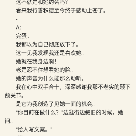
这不就是和她约会吗？
看来我行善积德至今终于感动上苍了。
-
A：
完蛋。
我都以为自己彻底放下了。
这一见我发现我还是喜欢她。
她就在我身边啊！
老是忍不住想看她的脸。
她的声音为什么能那么动听。
我在心中双手合十，深深感谢我那不老实的颞下
颌关节。
是它为我创造了见她一面的机会。
“你目前在做什么？”边逛街边叙旧的时候，她
问。
“给人写文案。”