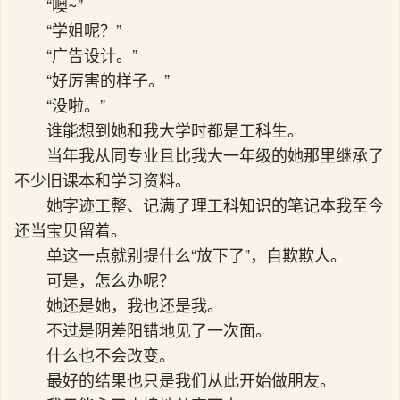
“噢~”
“学姐呢？”
“广告设计。”
“好厉害的样子。”
“没啦。”
谁能想到她和我大学时都是工科生。
当年我从同专业且比我大一年级的她那里继承了
不少旧课本和学习资料。
她字迹工整、记满了理工科知识的笔记本我至今
还当宝贝留着。
单这一点就别提什么“放下了”，自欺欺人。
可是，怎么办呢？
她还是她，我也还是我。
不过是阴差阳错地见了一次面。
什么也不会改变。
最好的结果也只是我们从此开始做朋友。