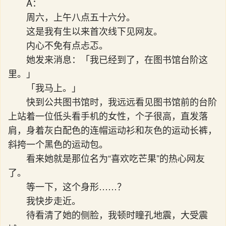
A：
周六，上午八点五十六分。
这是我有生以来首次线下见网友。
内心不免有点忐忑。
她发来消息：「我已经到了，在图书馆台阶这
里。」
「我马上。」
快到公共图书馆时，我远远看见图书馆前的台阶
上站着一位低头看手机的女性，个子很高，直发落
肩，身着灰白配色的连帽运动衫和灰色的运动长裤，
斜挎一个黑色的运动包。
看来她就是那位名为“喜欢吃芒果”的热心网友
了。
等一下，这个身形……？
我快步走近。
待看清了她的侧脸，我顿时瞳孔地震，大受震