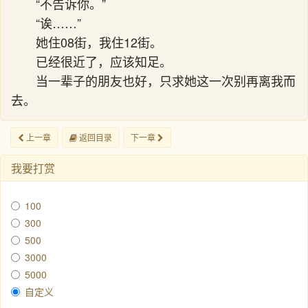
“不告诉你。”
“诶……”
她住08街，我住12街。
已经很近了，应该知足。
当一辈子的朋友也好，只求她这一次别再离我而
去。
上一章
返回目录
下一章
我要打赏
100
300
500
3000
5000
自定义