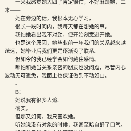
一来我感觉她大四了肯定很忙，不好麻烦她，二
来——
她在旁边的话，我根本无心学习。
很长一段时间内，我每天都在想她的事。
我怕她看出我不对劲，便开始刻意避开她。
也是这个原因，她毕业前一年我们的关系越来越
疏远，她毕业后我们更是逐渐没了联系。
但如今的我已经学会如何藏住感情。
哪怕和她当关系亲密的朋友也没问题，尽管内心
波动无可避免，我面上也保证做到不动如山。
-
B：
她说我有很多人追。
确实。
但那又如何，我只喜欢她。
听她说没有对象的时候，我甚至暗自舒了口气。