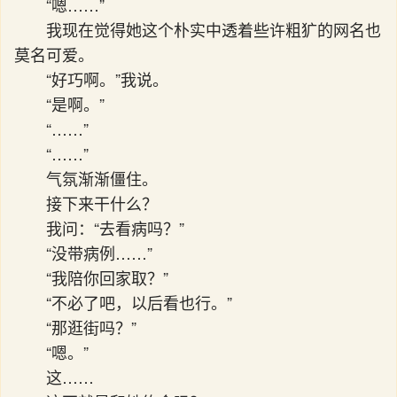
“嗯……”
我现在觉得她这个朴实中透着些许粗犷的网名也
莫名可爱。
“好巧啊。”我说。
“是啊。”
“……”
“……”
气氛渐渐僵住。
接下来干什么？
我问：“去看病吗？”
“没带病例……”
“我陪你回家取？”
“不必了吧，以后看也行。”
“那逛街吗？”
“嗯。”
这……