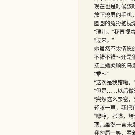
现在也是时候该
放下熄屏的手机
圆圆的兔狲抱枕
“璃儿。”我直视
“过来。”
她虽然不太情愿
不错不错～还是
抚上她柔顺的乌
“乖～”
“这次是我错啦。
“但是……以后做
“突然这么亲密，
轻咳一声，我把
“嗯哼，张嘴，给
璃儿虽然一言未
我勾唇一笑，看