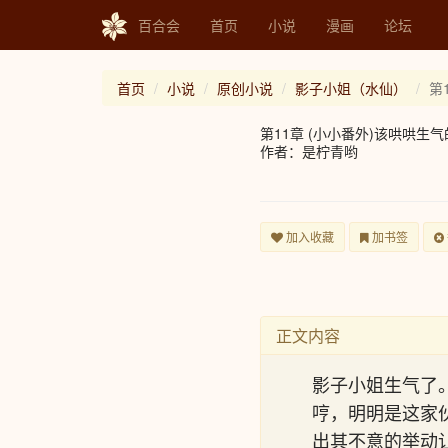
百合会
首页
小说
漫画
论坛
首页
小说
原创小说
影子小姐（水仙）
第
第11章 (小小番外)该哄哄生
作者：是柠青哟
加入收藏
加书签
正文内容
影子小姐生气了
哼，明明是这家
出其不意的举动