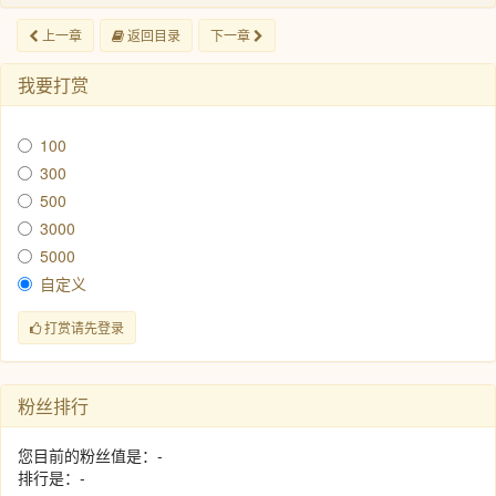
上一章
返回目录
下一章
我要打赏
100
300
500
3000
5000
自定义
打赏请先登录
粉丝排行
您目前的粉丝值是：-
排行是：-