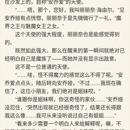
在沙发上的，自称“安乔爱”的天使。
“……唔，那个，您好，我叫丽丽奈·海由尔。”见
安乔娅有点恍惚，丽丽奈于是先微微行了一礼，“魔
界之王与魅魔女王之女。”
这个天使的强大程度，丽丽奈也是能感觉得到
的。
既然如此强大，那么在醒来的第一瞬间就绝对已
经明白自己是魔族了——而她并没有显示出敌意。
这不是一位普通的天使。
“……哇，怪不得魔力的感觉这么不得了呢。”安
乔爱点点头，随后转向安乔娅，“不过……我现在确
信了，这位小朋友，我们绝对是姐妹哎。”
“谁跟你是姐妹啊，你这奇怪的家伙……”安乔娅
没忍住，“突然出现就已经很奇怪了，结果还长得跟
我这么像……我可从来没听说过自己有姐姐……”
“看来多少需要一个明白人来给解释呢，嘛，不