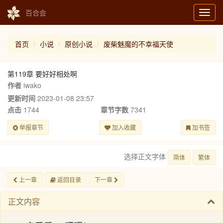
百合会
Toggl
navig
首页
小说
原创小说
废柴魅魔的不幸福天使
第119章 要好好相处啊
作者
iwako
更新时间
2023-01-08 23:57
点击
1744
章节字数
7341
举报章节
加入收藏
加书签
选择正文字体
简体
繁体
上一章
返回目录
下一章
正文内容