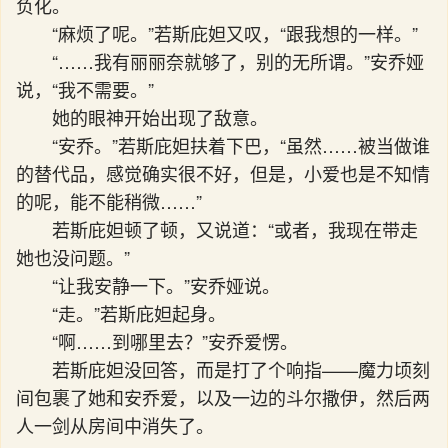
负化。
“麻烦了呢。”若斯庇妲又叹，“跟我想的一样。”
“……我有丽丽奈就够了，别的无所谓。”安乔娅
说，“我不需要。”
她的眼神开始出现了敌意。
“安乔。”若斯庇妲扶着下巴，“虽然……被当做谁
的替代品，感觉确实很不好，但是，小爱也是不知情
的呢，能不能稍微……”
若斯庇妲顿了顿，又说道：“或者，我现在带走
她也没问题。”
“让我安静一下。”安乔娅说。
“走。”若斯庇妲起身。
“啊……到哪里去？”安乔爱愣。
若斯庇妲没回答，而是打了个响指——魔力顷刻
间包裹了她和安乔爱，以及一边的斗尔撒伊，然后两
人一剑从房间中消失了。