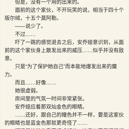
但是，没有一个用的出来的。
面前的这个家伙，不开玩笑的说，相当于四十个
版尔绒，十五个莫阿勒。
——说少了。
不过……
吓了一跳的感觉退去之后，安乔娅意识到，从面
前的这个家伙身上散发出来的威压……似乎并没有敌
意。
只是“为了保护她自己”而本能地爆发出来的魔
力。
而且……好像……
她很虚弱。
房间里的气氛一时间非常紧张。
安乔娅应着那双灿金色的眼睛。
……还好，跟自己的瞳色并不一样，要是这家伙
的眼睛也是蓝金色那就更奇怪了……