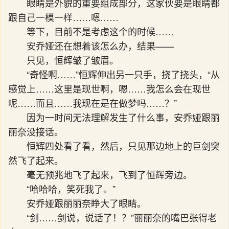
眼睛是外貌的重要组成部分，这家伙要是眼睛都
跟自己一模一样……嗯……
等下，目前不是考虑这个的时候……
安乔娅还在想着该怎么办，结果——
只见，恒辉皱了皱眉。
“奇怪啊……”恒辉伸出另一只手，挠了挠头，“从
感觉上……这里是现世啊，嗯……我怎么会在现世
呢……而且……我现在是在做梦吗……？”
因为一时间无法理解发生了什么事，安乔娅跟丽
丽奈没接话。
恒辉四处看了看，然后，只见那边地上的巨剑突
然飞了起来。
毫无预兆地飞了起来，飞到了恒辉旁边。
“哈哈哈，笑死我了。”
安乔娅跟丽丽奈睁大了眼睛。
“剑……剑说，说话了！？”丽丽奈的嘴巴张得老