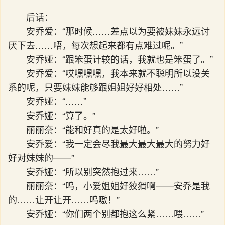
后话：
安乔爱：“那时候……差点以为要被妹妹永远讨
厌下去……唔，每次想起来都有点难过呢。”
安乔娅：“跟笨蛋计较的话，我就也是笨蛋了。”
安乔爱：“哎嘿嘿嘿，我本来就不聪明所以没关
系的呢，只要妹妹能够跟姐姐好好相处……”
安乔娅：“……”
安乔娅：“算了。”
丽丽奈：“能和好真的是太好啦。”
安乔爱：“我一定会尽我最大最大最大的努力好
好对妹妹的——”
安乔娅：“所以别突然抱过来……”
丽丽奈：“呜，小爱姐姐好狡猾啊——安乔是我
的……让开让开……呜嗷！”
安乔娅：“你们两个别都抱这么紧……喂……”