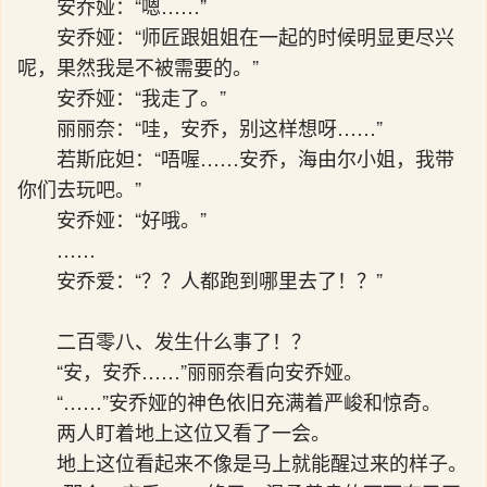
安乔娅：“嗯……”
安乔娅：“师匠跟姐姐在一起的时候明显更尽兴
呢，果然我是不被需要的。”
安乔娅：“我走了。”
丽丽奈：“哇，安乔，别这样想呀……”
若斯庇妲：“唔喔……安乔，海由尔小姐，我带
你们去玩吧。”
安乔娅：“好哦。”
……
安乔爱：“？？人都跑到哪里去了！？”
二百零八、发生什么事了！？
“安，安乔……”丽丽奈看向安乔娅。
“……”安乔娅的神色依旧充满着严峻和惊奇。
两人盯着地上这位又看了一会。
地上这位看起来不像是马上就能醒过来的样子。