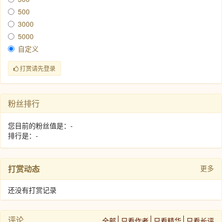
500
3000
5000
自定义
打赏请先登录
粉丝排行
您目前的粉丝值是：-
排行是：-
打赏动态
更多
还没有打赏记录
评论
全部
只看作者
只看精华
只看长评