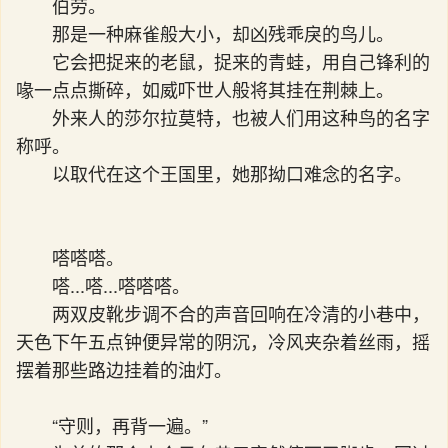
伯劳。
那是一种麻雀般大小，却凶残乖戾的鸟儿。
它会把捉来的老鼠，捉来的青蛙，用自己锋利的
喙一点点撕碎，如威吓世人般将其挂在荆棘上。
外来人的莎尔拉莫特，也被人们用这种鸟的名字
称呼。
以取代在这个王国里，她那拗口难念的名字。
嗒嗒嗒。
嗒...嗒...嗒嗒嗒。
两双皮靴步调不合的声音回响在冷清的小巷中，
天色下午五点钟便异常的阴沉，冷风夹杂着丝雨，摇
摆着那些路边挂着的油灯。
“守则，再背一遍。”