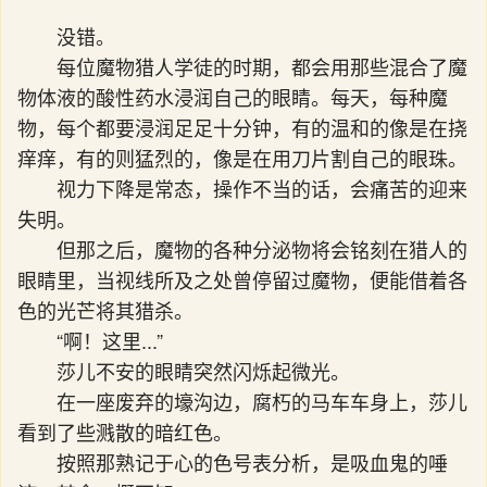
没错。
每位魔物猎人学徒的时期，都会用那些混合了魔
物体液的酸性药水浸润自己的眼睛。每天，每种魔
物，每个都要浸润足足十分钟，有的温和的像是在挠
痒痒，有的则猛烈的，像是在用刀片割自己的眼珠。
视力下降是常态，操作不当的话，会痛苦的迎来
失明。
但那之后，魔物的各种分泌物将会铭刻在猎人的
眼睛里，当视线所及之处曾停留过魔物，便能借着各
色的光芒将其猎杀。
“啊！这里...”
莎儿不安的眼睛突然闪烁起微光。
在一座废弃的壕沟边，腐朽的马车车身上，莎儿
看到了些溅散的暗红色。
按照那熟记于心的色号表分析，是吸血鬼的唾