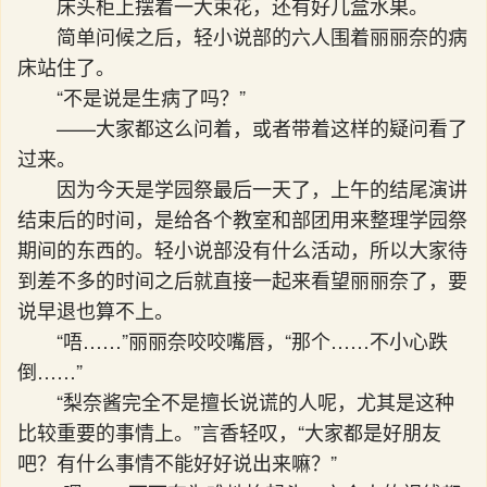
床头柜上摆着一大束花，还有好几盒水果。
简单问候之后，轻小说部的六人围着丽丽奈的病
床站住了。
“不是说是生病了吗？”
——大家都这么问着，或者带着这样的疑问看了
过来。
因为今天是学园祭最后一天了，上午的结尾演讲
结束后的时间，是给各个教室和部团用来整理学园祭
期间的东西的。轻小说部没有什么活动，所以大家待
到差不多的时间之后就直接一起来看望丽丽奈了，要
说早退也算不上。
“唔……”丽丽奈咬咬嘴唇，“那个……不小心跌
倒……”
“梨奈酱完全不是擅长说谎的人呢，尤其是这种
比较重要的事情上。”言香轻叹，“大家都是好朋友
吧？有什么事情不能好好说出来嘛？”