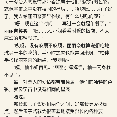
每一对恋人的爱情都带着独属于他们的独特的色彩，
就像宇宙之中没有相同的星辰……唔嗯嗯……好了好
了，我去给丽丽奈买早餐喽，有什么想吃的嘛？”
“唔，现在这个时间……再过一会就是午餐了。”
丽丽奈笑笑，“嗯……柚小姐看看附近的饭店，不太
麻烦的那种就好。”
“哎呀，没有麻烦不麻烦，丽丽奈就算说想吃地
球另一半的吃的，半小时之内也能弄回来呀。”柚伸
手揉揉丽丽奈的脑袋，“我走啦~”
“喔，柚小姐再见。”丽丽奈挥挥手，柚一闪身就
不见了。
每一对恋人的爱情都带着独属于他们的独特的色
彩，就像宇宙中没有相同的星辰……
唔喔。
部长和玉子酱她们两个之间，是部长更爱撒娇一
点，然后玉子酱就会很害羞地接受部长的各种要