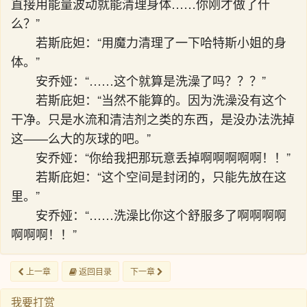
直接用能量波动就能清理身体……你刚才做了什
么？”
若斯庇妲：“用魔力清理了一下哈特斯小姐的身
体。”
安乔娅：“……这个就算是洗澡了吗？？？”
若斯庇妲：“当然不能算的。因为洗澡没有这个
干净。只是水流和清洁剂之类的东西，是没办法洗掉
这——么大的灰球的吧。”
安乔娅：“你给我把那玩意丢掉啊啊啊啊啊！！”
若斯庇妲：“这个空间是封闭的，只能先放在这
里。”
安乔娅：“……洗澡比你这个舒服多了啊啊啊啊
啊啊啊！！”
上一章
返回目录
下一章
我要打赏