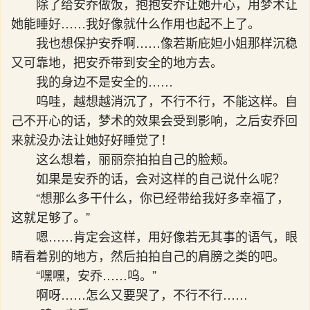
除了给安乔做饭，抱抱安乔让她开心，用梦术让
她能睡好……我好像就什么作用也起不上了。
我也想保护安乔啊……像若斯庇妲小姐那样沉稳
又可靠地，把安乔带到安全的地方去。
我的身边不是安全的……
呜哇，越想越消沉了，不行不行，不能这样。自
己不开心的话，梦术的效果会受到影响，之后安乔回
来就没办法让她好好睡觉了！
这么想着，丽丽奈拍拍自己的脸颊。
如果是安乔的话，会对这样的自己说什么呢？
“想那么多干什么，你已经带给我好多幸福了，
这就足够了。”
嗯……肯定会这样，用好像若无其事的语气，眼
睛看着别的地方，然后拍拍自己的肩膀之类的吧。
“嘿嘿，安乔……呜。”
啊呀……怎么又要哭了，不行不行……