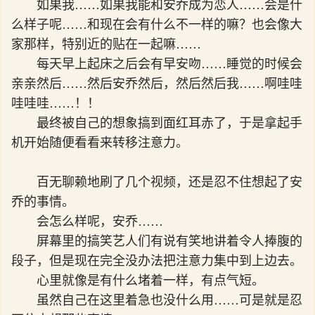
如果我……如果我能和安乔成为恋人……会是什
么样子呢……和现在会有什么不一样的嘛？也会像大
家那样，特别近的贴在一起嘛……
每天早上起床之后会有早安吻……睡觉的时候会
亲亲然后……然后安乔然后，然后然后我……啊哇哇
哇哇哇……！！
最终被自己的想象搞到面红耳赤了，于是拿起手
机开始随便看看来转移注意力。
百无聊赖地刷了几个视频，还是忍不住想起了安
乔的事情。
会怎么样呢，安乔……
屏幕里的搞笑艺人们有说有笑地讲着令人捧腹的
段子，但是现在完全没办法把注意力集中到上边去。
心里就像是有什么堵着一样，有点气短。
虽然自己在这里着急也没什么用……可是就是忍