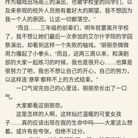
作为轴戏出场周三的演出，也被学校里的同学们，以
及来参观的校外人员抱有着好大的期望。我不想因为
我一个人的原因，让这一切都落空。”
“而且……三年级的前辈们，明年就要离开学校
了，我不想让她们最后一次参加的艾尔什学院的学园
祭演出，却看到这样一个失败的轴戏。”丽丽奈微微
用力攥起了小拳头，“而且，这两三周以来，和演剧
部的大家一起练习的时候，我也是很开心……也算是
很努力了吧，我也不想让自己的开心，自己的努力，
以这样连‘潦草’都称不上的方式结束。”
一口气说完自己的心里话，丽丽奈长出了一口
气。
大家都看这丽丽奈。
这是怎样的人啊，这样灿烂温暖的可爱女孩
子……真的应该出现在我的生命中吗——大家这么想
着。或许有些夸张，但绝不过分。