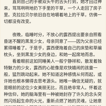
直到自己的手被双头牛的舌头打到，她才回过神
来，骂骂咧咧地扔下手里的干草，一个人走回了房子
里。克拉拉贝尔依旧自在地嚼着地上的干草，仿佛一
切都没有改变。
夜晚，临睡时分，不放心的露西提出要亲自照看
昏迷不醒的黑发少女，母亲同意了——因为父亲已经
累得睡着了。于是乎，露西便拖着自己的床垫和草编
枕头，坐到黑发少女的身边，和她一起席地而息。
看着眼前这如同睡美人一般宁静祥和，散发着独
特魅力的少女，露西的心脏像是欢快嬉闹的孩童一
般，猛烈跳动起来。她不知道这种感情从何而起，或
许她也根本懒得去思考源头。她唯一确信无疑的，就
是眼前的这位少女美丽无比，而且绝非常人。怀着这
种信仰，她的脑海里有一种被她封存了许久的念头突
然闪烁起生命的火光，重新点燃了她的灵魂，让她意