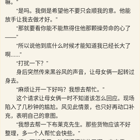
嘛。”
“是吗。我倒是希望他不要只会顺我的意。他能
放手让我去做才好。”
“那就要看你能不能熬得住他那颗操劳命的心了
——”
“所以说他到底什么时候才能知道我已经长大了
啊......”
“打扰一下？”
身后突然传来黑谷风的声音，让母女俩一起转过
身去。
“麻烦让开一下好吗？我想去帮忙。”
这个请求让母女俩一时不知道该怎么回应。现场
陷入了几秒钟的尴尬。风见此情景，也只好再动口补
充，表明自己的意图。
“我想去帮一下布莱克先生。那些货物应该不好
整理，多一个人帮忙会快些。”