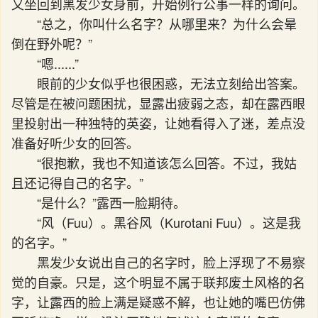
又坐回到黑发少女身前，开始例行公事一样的询问。
“总之，你叫什么名字？从哪里来？为什么会晕
倒在野外呢？”
“嗯......”
眼前的少女似乎也很困惑，无法立刻给出答案。
尽管是在被问题困扰，显露出疲弱之态，却在露西眼
里投射出一种独特的英姿，让她看得入了迷，差点没
准备好听少女的回答。
“很抱歉，我也不知道该怎么回答。不过，我姑
且还记得自己的名字。”
“是什么？”露西一脸期待。
“风（Fuu）。黑谷风（Kurotani Fuu）。这是我
的名字。”
黑发少女说出自己的名字时，脸上浮现了不易察
觉的自豪。只是，这个明显不属于联邦废土风格的名
字，让露西的脸上满是疑惑不解，也让她的嘴巴仿佛