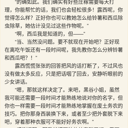
“的确如此。我们确实有好些庄稼需要每天打
理，你能帮忙的话，我们也会轻松很多！露西呢，你
觉得怎么样？正好你也可以教她怎么给铃薯和西瓜除
虫除草，她估计没见过这些作物呢。”
“啊，西瓜我是知道的，但——”
“当、当然没问题。要不就现在开始吧？正好现
在离吃午饭还有一段时间呢，我先教你怎么分辨铃薯
和西瓜吧？！”
露西慌慌张张的回答把风的话打断了，不过风也
没有做太多反应，只是把话咽了回去，安静听眼前的
少女讲话。
“嗯，那就这样决定了。来吧，黑谷小姐，虽然
我可能还需要一段时间才能熟练地说对你的名字，但
你也一样需要一段时间才能熟练地掌握在废土务农的
技巧。把你那身西装换下来，或者至少把外套脱下来
吧，穿着那种衣服可不能好好务农啊。”