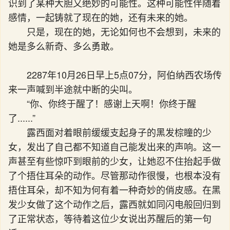
识到了某种大胆又绝妙的可能性。这种可能性伴随着
感情，一起铸就了现在的她，还有未来的她。
只是，现在的她，无论如何也不会想到，未来的
她是多么新奇、多么勇敢。
2287年10月26日早上5点07分，阿伯纳西农场传
来一声喊到半途就中断的尖叫。
“你、你终于醒了！感谢上天啊！你终于醒
了......”
露西面对着眼前缓缓支起身子的黑发棕瞳的少
女，发出了自己都不知道自己能发出来的声响。这一
声甚至有些惊吓到眼前的少女，让她忍不住抬起手做
了个捂住耳朵的动作。尽管那动作很慢，也根本没有
捂住耳朵，却不知为何有着一种奇妙的俏皮感。在黑
发少女做了这个动作之后，露西就如同闪电般回归到
了正常状态，等待着这位少女说出苏醒后的第一句