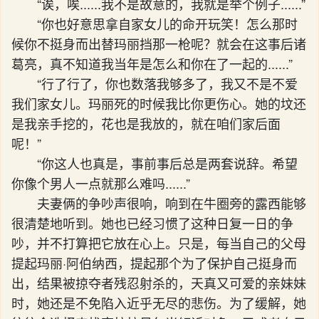
“诶，唉......我不是故意的，我就是举个例子......”
“你也好意思拿自家女儿的命开玩笑！怎么那时
候你不挺身而出替玛丽挡那一枪呢？就会在这事后诸
葛亮，真不知道我当年是怎么和你在了一起的......”
“行了行了，你也数落我够多了，我又不是不爱
我们家女儿。玛丽死的时候我比你更伤心。她的坟还
是我亲手挖的，花也是我放的，就在咱们家后面
呢！”
“你这人也真是，事前事后总是两套说辞。希望
你像个男人一点就那么难吗......”
夫妻俩的争吵声很响，响到在牛圈旁的露西能够
很清楚地听到。她也已经习惯了这种日复一日的争
吵，并不打算把它放在心上。只是，每当自己的父母
提起玛丽·阿伯纳西，提起那个为了保护自己挺身而
出，结果被掠夺者残忍射杀的，天真又可爱的亲妹妹
时，她还是不免陷入近乎无尽的悲伤。为了缓解，她