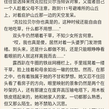
往往会选择来找克拉拉贝尔当倾诉对象，又或者自己
一个人趁着父母不注意，跑到111号避难所的山丘
上，对着庇护山丘那一边的天空发呆。
“克拉拉贝尔你也真是的，这种时候还能自由自
在地吃草，什么都不用想......”
双头牛仍然嚼着干草，不知少女所言何意。
“哎，我也真是傻，居然对着一头婆罗门发泄情
绪。到头来，还是什么都做不到，还是只能眼睁睁看
着眼前的人就这样离我而去......“
露西趴在牛圈的铁丝网栅栏上，手里摇晃着一缕
干草，脸上挂着和母亲如出一辙的忧愁。然而，在那
之中，也有着独属于她的不甘和梦想。她又忍不住回
头看了看房子的方向，眼里映射的景象仍然是两个在
吵架的人，还有那建立在废弃高压输电塔下，用木板
铁皮搭起来的，她和她家人的家。一切都那么熟悉，
但又那么陌生。她不禁陷入沉思。