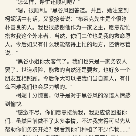
“怎么样，帮忙还顺利吧？”
“嗯，很顺利。”黑谷风回答道。并且，她注意到
柯妮话中有话，又紧接着说：”布莱克先生是个很淳
朴善良的人。我也很感谢他作为一家之主，愿意帮忙
搭救我这个外来者。当然，你们二位也是我的救命恩
人。今后如果有什么我能帮得上忙的地方，还请尽管
说。”
“黑谷小姐你太客气了。我们也只是一家务农人
罢了。世道艰险，能救的自然还是要救，也好多一个
朋友互相照顾。今后你大可以把我们当自家人，有什
么困难我们也会尽力帮的。”
柯妮十分惊喜，似乎是对于黑谷风的深谙人情感
到愉快。
“感激不尽。你们愿意接纳我，我更应该回报你
们。虽然目前做不了太多事情，不过我觉得可以先从
帮助你们务农开始？我看到你们种植了不少作物......”