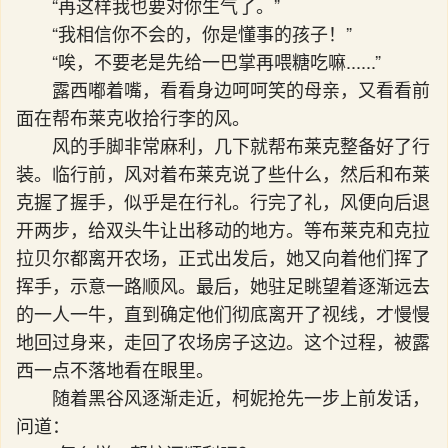
“再这样我也要对你生气了。”
“我相信你不会的，你是懂事的孩子！”
“唉，不要老是先给一巴掌再喂糖吃嘛......”
露西嘟着嘴，看看身边呵呵笑的母亲，又看看前
面在帮布莱克收拾行李的风。
风的手脚非常麻利，几下就帮布莱克整备好了行
装。临行前，风对着布莱克说了些什么，然后和布莱
克握了握手，似乎是在行礼。行完了礼，风便向后退
开两步，给双头牛让出移动的地方。等布莱克和克拉
拉贝尔都离开农场，正式出发后，她又向着他们挥了
挥手，示意一路顺风。最后，她驻足眺望着逐渐远去
的一人一牛，直到确定他们彻底离开了视线，才慢慢
地回过身来，走回了农场房子这边。这个过程，被露
西一点不落地看在眼里。
随着黑谷风逐渐走近，柯妮抢先一步上前发话，
问道：