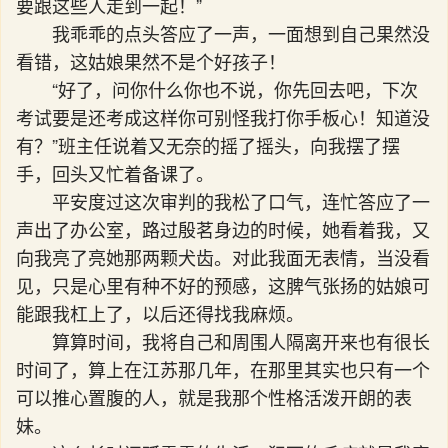
要跟这些人走到一起！”
我乖乖的点头答应了一声，一面想到自己果然没
看错，这姑娘果然不是个好孩子！
“好了，问你什么你也不说，你先回去吧，下次
考试要是还考成这样你可别怪我打你手板心！知道没
有？”班主任说着又无奈的摇了摇头，向我摆了摆
手，回头又忙着备课了。
平安度过这次审判的我松了口气，连忙答应了一
声出了办公室，路过殷茗身边的时候，她看着我，又
向我亮了亮她那两颗犬齿。对此我面无表情，当没看
见，只是心里有种不好的预感，这脾气张扬的姑娘可
能跟我杠上了，以后还得找我麻烦。
算算时间，我将自己和周围人隔离开来也有很长
时间了，算上在江苏那几年，在那里其实也只有一个
可以推心置腹的人，就是我那个性格活泼开朗的表
妹。