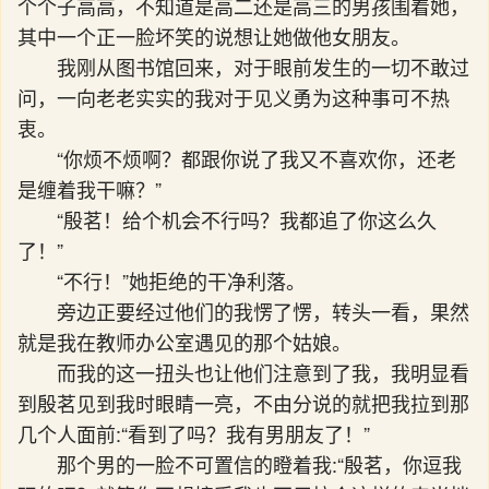
个个子高高，不知道是高二还是高三的男孩围着她，
其中一个正一脸坏笑的说想让她做他女朋友。
我刚从图书馆回来，对于眼前发生的一切不敢过
问，一向老老实实的我对于见义勇为这种事可不热
衷。
“你烦不烦啊？都跟你说了我又不喜欢你，还老
是缠着我干嘛？”
“殷茗！给个机会不行吗？我都追了你这么久
了！”
“不行！”她拒绝的干净利落。
旁边正要经过他们的我愣了愣，转头一看，果然
就是我在教师办公室遇见的那个姑娘。
而我的这一扭头也让他们注意到了我，我明显看
到殷茗见到我时眼睛一亮，不由分说的就把我拉到那
几个人面前:“看到了吗？我有男朋友了！”
那个男的一脸不可置信的瞪着我:“殷茗，你逗我