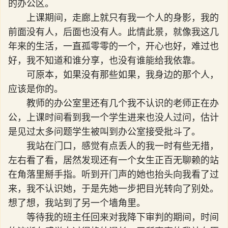
的办公区。
上课期间，走廊上就只有我一个人的身影，我的
前面没有人，后面也没有人。此情此景，就像我这几
年来的生活，一直孤零零的一个，开心也好，难过也
好，我不知道和谁分享，也没有谁能给我依靠。
可原本，如果没有那些如果，我身边的那个人，
应该是你的。
教师的办公室里还有几个我不认识的老师正在办
公，上课时间看到我一个学生进来也没人过问，估计
是见过太多问题学生被叫到办公室接受批斗了。
我站在门口，感觉有点丢人的我一时有些无措，
左右看了看，居然发现还有一个女生正百无聊赖的站
在角落里掰手指。听到开门声的她也抬头向我看了过
来，我不认识她，于是先她一步把目光转向了别处。
想了想，我站到了另一个墙角里。
等待我的班主任回来对我降下审判的期间，时间