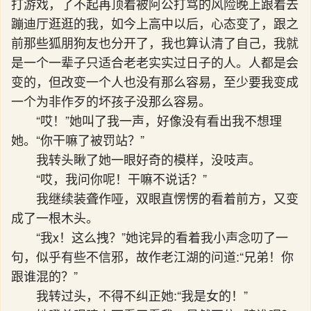
打游戏，了不起再顶着被阿公打骂的风险晚上跟着去
蹦迪厅逛逛的我，如今上高中以后，心态变了，跟之
前那些狐朋狗友也分开了，我也算认清了自己，我就
是一个一辈子只适合老老实实过日子的人。人都是会
变的，但改变一个人也没有那么容易，至少要我变成
一个为非作歹的坏孩子没那么容易。
“哎！”她叫了我一声，好像没有看出我不想理
她。“你干嘛了被罚站？”
我转头瞅了她一眼好奇的模样，没吱声。
“哎，我问你呢！干嘛不说话？”
我继续装聋作哑，双眼直愣愣的看着前方，又变
成了一根木头。
“我x！这么拽？”她诧异的看着我小声念叨了一
句，似乎有些不信邪，故作老江湖的问道:“兄弟！你
跟谁混的？”
我转过头，不得不纠正她:“我是女的！”