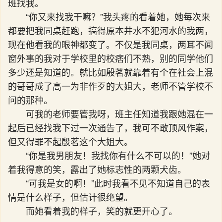
班找我。
“你又来找我干嘛？”我头疼的看着她，她每次来
都要把我同桌赶跑，搞得原本井水不犯河水的我两，
现在他看我的眼神都变了。不仅是我同桌，两耳不闻
窗外事的我对于学校里的校痞们不熟，别的同学他们
多少还是知道的。就比如殷茗就靠着有个在社会上混
的哥哥成了高一为非作歹的大姐大，老师不管学校不
问的那种。
可我的老师要管我呀，班主任知道我跟她混在一
起后已经找我下过一次通告了，我可不敢顶风作案，
但又得罪不起殷茗这个大姐大。
“你是我男朋友！我找你有什么不可以的！”她对
着我得意的笑，露出了她标志性的两颗犬齿。
“可我是女的啊！”此时我看不见不知道自己的表
情是什么样子，但估计很绝望。
而她看着我的样子，笑的就更开心了。