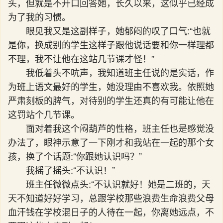
头，但就是不开口回答她，长久以来，这似乎已经成
为了我的习惯。
眼见我又是这副样子，她郁闷的叹了口气:“也就
是你，换成别的学生这样子跟他说话要和你一样理都
不理，我不让他在这站几节课才怪！”
我低着头不吭声，我知道班主任说的是实话，作
为班上语文最好的学生，她没理由不喜欢我。依照她
严肃刻板的脾气，对待别的学生还真的有可能让他在
这罚站个几节课。
面对着我这个闷葫芦的性格，班主任也是感觉没
办法了，眼神示意了一下刚才和我站在一起的那个女
孩，换了个话题:“你跟她认识吗？”
我摇了摇头:“不认识！”
班主任微微点头:“不认识就好！她是二班的，天
天不知道好好学习，总跟学校那些浪费生命浪费父母
血汗钱在学校混日子的人待在一起，你离她远点，不