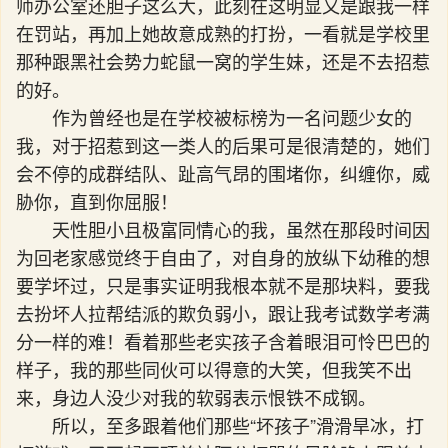
师办公室还胆子这么大，此刻在这明显又是跟我一样
在罚站，再加上她故意成熟的打扮，一看就是学校里
那种跟黑社会势力蛇鼠一窝的学生妹，还是不去招惹
的好。
作为曾经也是在学校被标榜为一名问题少女的
我，对于招惹到这一类人的后果可是很清楚的，她们
会不停的成群结队、趾高气昂的围堵你，纠缠你，威
胁你，直到你屈服！
天性胆小且极富同情心的我，虽然在那段时间因
为回老家感觉终于自由了，对自身的放纵下幼稚的想
要学坏过，只是事实证明我根本就不是那块料，要我
去扮坏人拉帮结派的欺负弱小，跟让我考试数学考满
分一样的难！看着那些老实孩子含着眼泪可怜巴巴的
样子，我的那些同伙可以得意的大笑，但我笑不出
来，身边人没少对我的软弱表示恨铁不成钢。
所以，至多跟着他们那些“坏孩子”滑滑旱冰，打