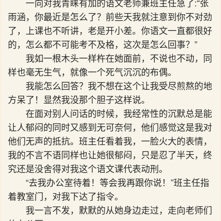
一向对我青睐有加的语文老师兼班主任急了:“张
雨涵，你最近是怎么了？前些天我就注意到你不对劲
了，上课也不听讲，老是开小差。你语文一直都很好
的，怎么都不可能考不及格，这次是怎么回事？”
我如一根木头一样杵在她面前，不说也不动，同
样也毫无生气，就像一个死气沉沉的布偶。
我能怎么回答？我不想在这个让我受尽煎熬的地
方呆了！显然我没那个胆子这样说。
在面对别人问话的时候，我经常性的沉默总是能
让人郁闷的同时又感到无可奈何，他们感觉这是我对
他们无声的抵抗。班主任看着我，一脸火大的表情，
我的不言不语同样也让她很郁闷，只是忍了半天，终
究还是没舍得对我这个语文课代表动刑。
“去我办公室待着！等会我再跟你说！”班主任指
着教室门，对我下达了指令。
我一言不发，默默的从她身边走过，走向老师们