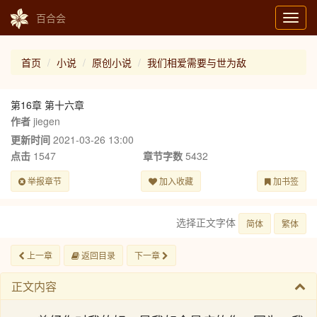
百合会
Toggl
navig
首页
小说
原创小说
我们相爱需要与世为敌
第16章 第十六章
作者
jiegen
更新时间
2021-03-26 13:00
点击
1547
章节字数
5432
举报章节
加入收藏
加书签
选择正文字体
简体
繁体
上一章
返回目录
下一章
正文内容