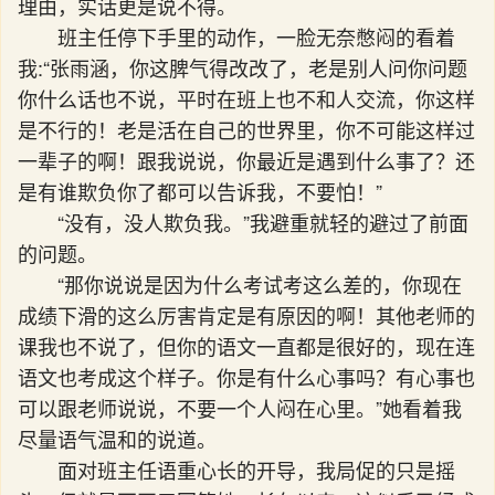
理由，实话更是说不得。
班主任停下手里的动作，一脸无奈憋闷的看着
我:“张雨涵，你这脾气得改改了，老是别人问你问题
你什么话也不说，平时在班上也不和人交流，你这样
是不行的！老是活在自己的世界里，你不可能这样过
一辈子的啊！跟我说说，你最近是遇到什么事了？还
是有谁欺负你了都可以告诉我，不要怕！”
“没有，没人欺负我。”我避重就轻的避过了前面
的问题。
“那你说说是因为什么考试考这么差的，你现在
成绩下滑的这么厉害肯定是有原因的啊！其他老师的
课我也不说了，但你的语文一直都是很好的，现在连
语文也考成这个样子。你是有什么心事吗？有心事也
可以跟老师说说，不要一个人闷在心里。”她看着我
尽量语气温和的说道。
面对班主任语重心长的开导，我局促的只是摇