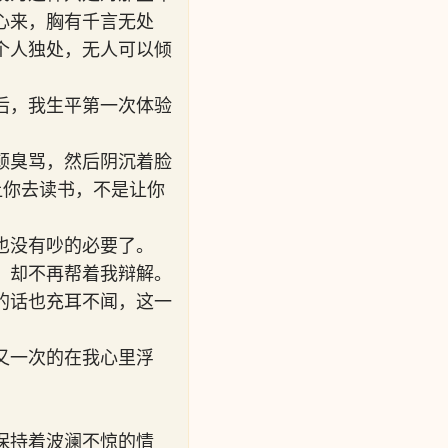
心来，胸有千言无处
个人独处，无人可以倾
后，我生平第一次体验
顿臭骂，然后阴沉着脸
让你去读书，不是让你
也没有吵的必要了。
，却不再帮着我辩解。
的话也充耳不闻，这一
又一次的在我心里浮
保持着波澜不惊的情