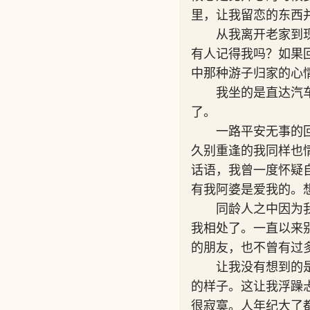
里，让我留恋的东西
从我离开老家到
有人记得我吗？如果
中那种游子归家的心
我坐的是直达汽
了。
一路平安无事的
久别重逢的我同样也
话语，我曾一度怀疑
有我阿婆是爱我的。
同龄人之中因为
我相处了。一直以来
的朋友，也不曾有过
让我没有想到的
的样子。这让我浮躁
很寂寞。人年纪大了