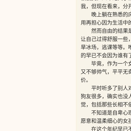
我，但现在看来，分
晚上躺在熟悉的
用再担心因为生活中
然而自由的结果
让自己过得舒服一些
旱冰场，逃课等等。
的早已不会因为谁有
毕竟，作为一个
又不够帅气，平平无
价。
平时听多了别人
狗友很多，确实也没
觉，包括那些长相不
不知道是自卑心
愿意和温柔细心的女
在这个年纪早已