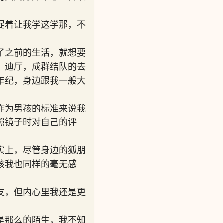
促着让我学这学那，不
了之前的生活，就想要
，迪厅，成群结队的去
年纪，身边跟我一般大
作为男孩的标准来说我
照镜子时对自己的评
实上，尽管身边的狐朋
孩我也同样的毫无感
友，但内心里我还是更
是那么的陌生，我不知