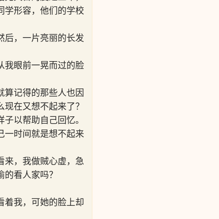
同学形容，他们的学校
然后，一片亮丽的长发
从我眼前一晃而过的脸
就算记得的那些人也因
么现在又想不起来了？
样子以帮助自己回忆。
己一时间就是想不起来
看来，我做贼心虚，急
偷的看人家吗？
看着我，可她的脸上却