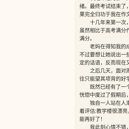
绪。最终考试结束了
果完全归功于我在作
十几年来第一次
虽然相比于高考满分
满分。
老妈在得知我的
不过要想让她说出一
定的话语，反而现在
之后几天，面对
往只能望其项背的好
既然已经有了一
恍惚中度过了假期后
独自一人站在人
着评估:教学楼很漂
能再好了！
我此刻心情不错