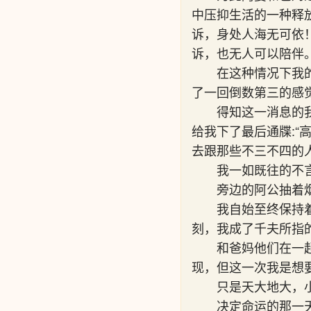
中压抑生活的一种释
诉，身处人海无可依
诉，也无人可以陪伴
在这种情况下我
了一回倒数第三的感
得知这一消息的
给我下了最后通牒:
去跟那些不三不四的
我一如既往的不
旁边的阿公抽着
我自始至终保持
刻，我成了千夫所指
和爸妈他们在一
现，但这一次我是想
只是天大地大，
决定命运的那一