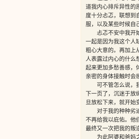
道我内心排斥异性的
度十分忐忑，联想到
服，以及某些时候自
忐忑不安中我开
一起是因为我这个人
粗心大意的。再加上
人表露过内心的什么
起来更加多愁善感，
亲密的身体接触时会
可不管怎么说，
下一页了，沉迷于放
旦放松下来，就开始
对于我的种种劣
不再给我以庇佑。他
最终又一次把我的叛
为此阿婆和爸妈