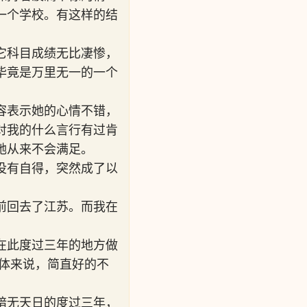
一个学校。有这样的结
它科目成绩无比凄惨，
毕竟是万里无一的一个
容表示她的心情不错，
对我的什么言行有过肯
她从来不会满足。
没有自得，突然成了以
前回去了江苏。而我在
在此度过三年的地方做
体来说，简直好的不
暗无天日的度过三年，