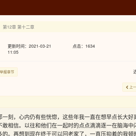
第12章 第十二章
更新时间：2021-03-21
点击：1634
11:05
举报章节
上
那一刻，心内仍有些恍惚，这些年我一直在想早点长大好
不敢相信。以往和他们在一起时的点点滴滴逐一在脑海中
多的。再想到现在终于可以回老家了，一直压抑着的我顿