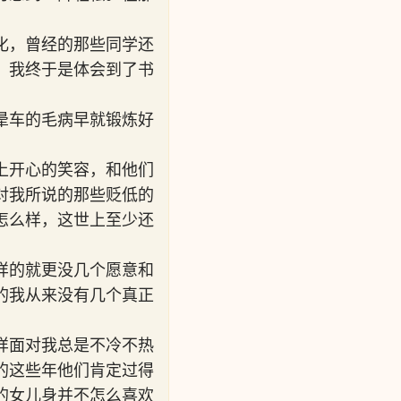
化，曾经的那些同学还
，我终于是体会到了书
晕车的毛病早就锻炼好
上开心的笑容，和他们
对我所说的那些贬低的
怎么样，这世上至少还
样的就更没几个愿意和
的我从来没有几个真正
样面对我总是不冷不热
的这些年他们肯定过得
的女儿身并不怎么喜欢