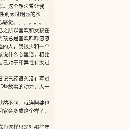
恋。这个想法曾让我一
性别太过明显的衣
心感觉。。。。。。
己之所以喜欢和女孩在
男孩总是喜欢咋咋忽忽
强的人，我很少和一个
孩说什么心里话，相比
自己对于和异性有太过
日记已经很久没有写过
那些故事的动力，人一
默然不问，就连阿婆也
回家会变成这个样子，
成为这样只是对那些年