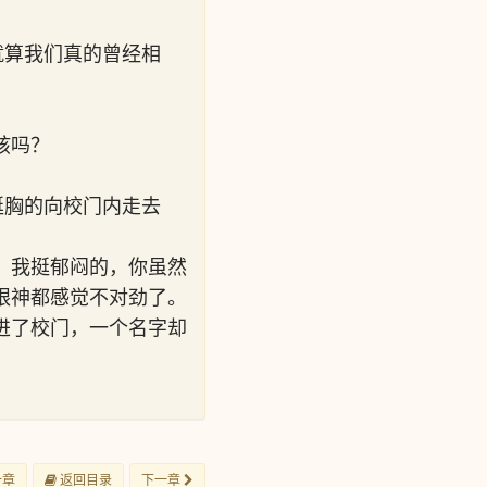
就算我们真的曾经相
孩吗？
挺胸的向校门内走去
，我挺郁闷的，你虽然
眼神都感觉不对劲了。
进了校门，一个名字却
一章
返回目录
下一章