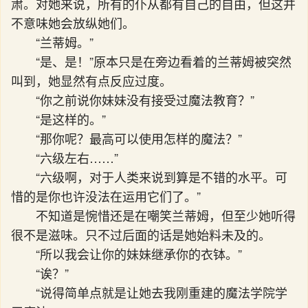
肃。对她来说，所有的仆从都有自己的自由，但这并
不意味她会放纵她们。
“兰蒂姆。”
“是、是！”原本只是在旁边看着的兰蒂姆被突然
叫到，她显然有点反应过度。
“你之前说你妹妹没有接受过魔法教育？”
“是这样的。”
“那你呢？最高可以使用怎样的魔法？”
“六级左右……”
“六级啊，对于人类来说到算是不错的水平。可
惜的是你也许没法在运用它们了。”
不知道是惋惜还是在嘲笑兰蒂姆，但至少她听得
很不是滋味。只不过后面的话是她始料未及的。
“所以我会让你的妹妹继承你的衣钵。”
“诶？”
“说得简单点就是让她去我刚重建的魔法学院学