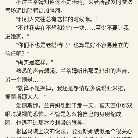
不过兰蒂姆知道这不是暗鸦，来者所散发的魔法
气场远比暗鸦更加强烈。
“和别人交往总有这样的时候嘛。”
“不过我实在不想和她在一块……至少不要让我
进她家。”
“你们不也是老搭档吗？也算是好不容易建立的
信任吧？”
“确实是这样。”
熟悉的声音想起，兰蒂姆听出那是玛琪的声音，
另一个则是……
“就算不是换掉，我还是想请您多说说亚米拉，
爱丽斯娜大人。”
爱丽斯娜，兰蒂姆想起了那一天，被天空中那双
眼睛凝视的恐怖。不管是怎么将自己的身躯缩成一
团，也逃不过那冰冷刺骨的眼神。
根据玛琪上次的说法，爱丽斯娜貌似是个很关心