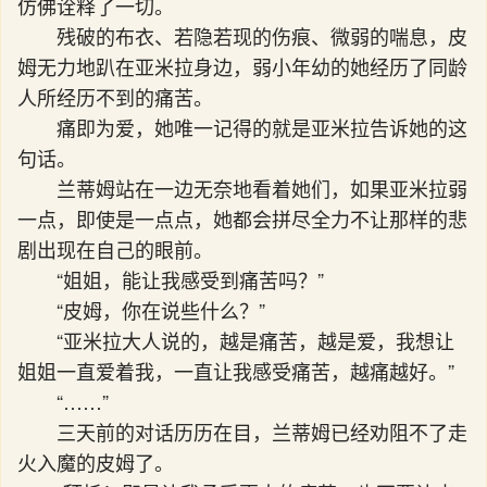
仿佛诠释了一切。
残破的布衣、若隐若现的伤痕、微弱的喘息，皮
姆无力地趴在亚米拉身边，弱小年幼的她经历了同龄
人所经历不到的痛苦。
痛即为爱，她唯一记得的就是亚米拉告诉她的这
句话。
兰蒂姆站在一边无奈地看着她们，如果亚米拉弱
一点，即使是一点点，她都会拼尽全力不让那样的悲
剧出现在自己的眼前。
“姐姐，能让我感受到痛苦吗？”
“皮姆，你在说些什么？”
“亚米拉大人说的，越是痛苦，越是爱，我想让
姐姐一直爱着我，一直让我感受痛苦，越痛越好。”
“……”
三天前的对话历历在目，兰蒂姆已经劝阻不了走
火入魔的皮姆了。