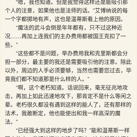
“嗯，我也知道。但是我觉得这样还是能吸引那
个人的注意，如果他也是法师的话。”艾博纳说的每
一个字都掷地有声，这也是温蒂斯看上他的原因。
“魔法的武斗会倒是年年都有，只不过这种近
况……再加上连我们的主办费用都被国王克扣了一
些。”
“这些都不是问题，举办费用我和克里斯都会分
担一部分，最主要的我还是需要吸引他的注意。除此
以外，周边的人手必须要够，当然也需要您过去，毕
竟我们都不知道那是什么样的人。”
“啊，这个老朽知道。话说回来，毫无征兆地攻
击，再加上如此迅速地攻下，那肯定不是什么等闲之
辈。老朽很久都没有遇到这样的能人了，还有那样的
法术，我敢断定，他也能使出和我一样高深的魔
法。”
“已经强大到这样的地步了吗？”能和温蒂斯一样