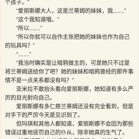
个孩子。”
“爱丽斯娜大人，这是兰蒂姆的妹妹，我……”
“这个我知道哦。”
“所以……”
“所以你就可以自作主张把她的妹妹也作为自己
的玩具吗？”
“……”
“我当时确实是让暗鸦做主的，可是她只不过是
将兰蒂姆送给你了吧？她的妹妹和暗鸦曾经的那件事
情不是一点关系都没有吗？”
亚米拉不敢抬头看向爱丽斯娜，她知道有多么严
厉的目光射向自己。
爱丽斯娜有多仁慈兰蒂姆还没有完全看到，但是
对手下的严厉今天是见识到了。
但玛琪和其他人都知道，爱丽斯娜不会因为那些
错误过重地惩罚自己的仆从，除非她真的生气了。