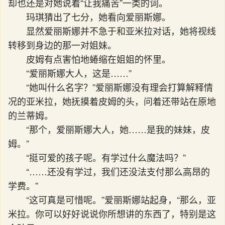
却也还是对她说着“让我痛苦”一类的词。
玛琪猜出了七分，她看向爱丽斯娜。
显然爱丽斯娜并不急于和亚米拉对话，她将视线
转移到身边的那一对姐妹。
皮姆有点害怕地蜷缩在姐姐的怀里。
“爱丽斯娜大人，这是……”
“她叫什么名字？”爱丽斯娜没有理会打算解释情
况的亚米拉，她抚摸着皮姆的头，问着还带站在原地
的兰蒂姆。
“那个，爱丽斯娜大人，她……是我的妹妹，皮
姆。”
“挺可爱的孩子呢。有学过什么魔法吗？”
“……还没有学过，我们还没法支付那么高昂的
学费。”
“这可真是可惜呢。”爱丽斯娜站起身，“那么，亚
米拉。你可以好好说说你所想讲的东西了，特别是这