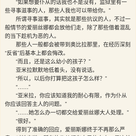
“如果想要仆从的话我也不是没有，监狱里有一
些寻事滋事的人，那些人我也可以带给你。”
所谓寻事滋事，其实就是那些抗议的人，不过一
般情节的爱丽丝娜都会放他们走，除了那些借着混乱
的当下趁机为恶的人。
那些人一般都会被带到奥比拉那里，在经历深刻
“反省”后基本上都会悔改。
“而且，还是这么幼小的孩子？”
亚米拉默默地低着头，没有说话。
“所以，以后你打算把这孩子怎么样？”
“……”
“亚米拉，你应该知道我的耐心有限，作为仆从
你应该回答主人的问题。”
“……她怎么办一切都交给爱丽丝娜大人处理。”
“很好。”
得到了准确的回应，爱丽斯娜终于不再那么严