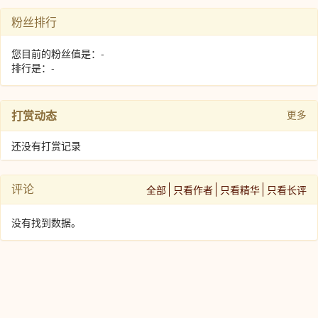
粉丝排行
您目前的粉丝值是：-
排行是：-
打赏动态
更多
还没有打赏记录
评论
全部
只看作者
只看精华
只看长评
没有找到数据。