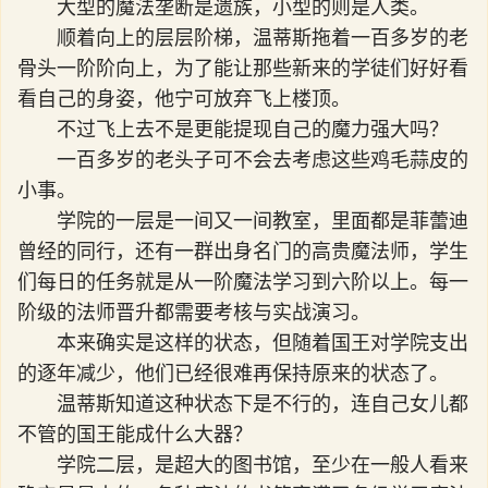
大型的魔法垄断是遗族，小型的则是人类。
顺着向上的层层阶梯，温蒂斯拖着一百多岁的老
骨头一阶阶向上，为了能让那些新来的学徒们好好看
看自己的身姿，他宁可放弃飞上楼顶。
不过飞上去不是更能提现自己的魔力强大吗？
一百多岁的老头子可不会去考虑这些鸡毛蒜皮的
小事。
学院的一层是一间又一间教室，里面都是菲蕾迪
曾经的同行，还有一群出身名门的高贵魔法师，学生
们每日的任务就是从一阶魔法学习到六阶以上。每一
阶级的法师晋升都需要考核与实战演习。
本来确实是这样的状态，但随着国王对学院支出
的逐年减少，他们已经很难再保持原来的状态了。
温蒂斯知道这种状态下是不行的，连自己女儿都
不管的国王能成什么大器？
学院二层，是超大的图书馆，至少在一般人看来