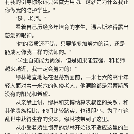
有我的引导你永远只会做无用功。这就是为什么我让
你做我的陪护学生。”
“是，老师。”
看着自己历经多年培育的学生，温蒂斯难得露出
慈爱的眼神。
“你的资质还不错，只要能多加努力的话，还是
能成为像我一样的法师的。”
“学生自知能力尚浅，但是如果能变强，和老师
越来越近，我一定会努力的！”
缪林笔直地站在温蒂斯面前，一米七六的高个年
轻人面对着一米六的佝偻老人，他满脸都是温蒂斯所
没有的阳光和希望。
从亲缘上讲，缪林和艾博纳算表叔侄的关系，和
其他贵族相比，他们比较踏实，也很胆小。为了在这
乱世中获得生存的资本，缪林被带到了这里。
从小受着娇生惯养的缪林开始很不适应这里的生