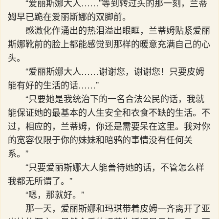
“爱丽斯娜大人……”等到转过头的那一刻，兰蒂
姆早已跪在爱丽斯娜的双脚前。
感激化作涌出的热泪溢出眼眶，兰蒂姆贴紧爱丽
斯娜靴前的脸上都能感觉到那样的暖意充满自己的心
头。
“爱丽斯娜大人……谢谢您，谢谢您！只要皮姆
能有好的生活的话……”
“只要她是我统治下的一名合法公民的话，我就
能保证她的最基本的人生安全和衣食不缺的生活。不
过，相应的，兰蒂姆，你还是需要呆在这里。我对你
的宽容仅限于你的妹妹和暗鸦的事情没有任何关
系。”
“只要爱丽斯娜大人能善待她的话，不管怎么样
我都无所谓了。”
“嗯，那就好。”
那一天，爱丽斯娜和玛琪带着皮姆一齐离开了亚