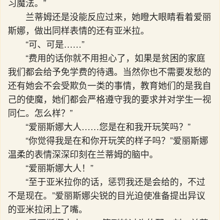
习魔法。”
兰蒂姆还是没能反应过来，她瞪大眼睛看着爱丽
斯娜，做出同样表情的还有亚米拉。
“可、可是……”
“费用的话你就不用担心了，如果是贫困的家庭
我们都会给予免学费的待遇。当然你也不需要发愁的
还有她会不会受欺负一类的事情，教育她们的是我自
己的使魔，她们都会严格遵守我的要求并对学生一视
同仁。怎么样？”
“爱丽斯娜大人……您是在和我开玩笑吗？”
“你觉得我是在和你开玩笑的样子吗？”爱丽斯娜
温柔的表情深深印刻在兰蒂姆的脑中。
“爱丽斯娜大人！”
“至于亚米拉你的话，惩罚我还是会给的，不过
不是现在。”爱丽斯娜尖锐的目光迫使准备提出异议
的亚米拉闭上了嘴。