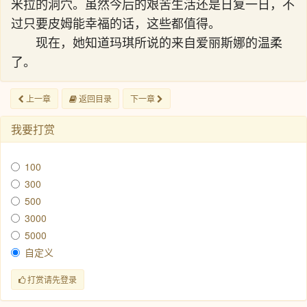
米拉的洞穴。虽然今后的艰苦生活还是日复一日，不
过只要皮姆能幸福的话，这些都值得。
现在，她知道玛琪所说的来自爱丽斯娜的温柔
了。
上一章
返回目录
下一章
我要打赏
100
300
500
3000
5000
自定义
打赏请先登录