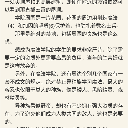
一处尖顶屋顶的高层建筑，即使在附近的城镇依然可
以看到那直插云霄的屋顶。
学院周围是一片花园，花园的周边用荆棘魔法
（4）和加固的坚盾(6)保护着，也驻扎着数名士兵。
那里是绝对的禁地，包括周围的贵族也是这么
想。
想成为魔法学院的学生的要求非常严苛，除了需
要一定的资质外更需要高昂的费用，当年的兰蒂姆就
是这样放弃的。
另外，在魔法学院，还有周边个别几个国家有一
套不成文的规定，绝对禁止异种族学习魔法，最大的
容忍也仅限于类人的种族，像是矮人、黑暗精灵、森
林精灵等。
异种族看似野蛮，却也有不少拥有强大资质的存
在，为了避免他们成为人类共同的敌人，这也是必要
的。