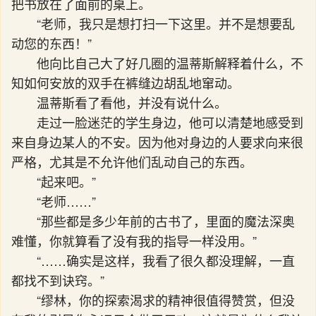
把书放在了面前的桌上。
“老师，我只是想打扫一下这里。并不是想要乱
动您的东西！”
他向比自己大了好几圈的温蒂斯解释着什么，不
知如何安放的双手在裤缝边胡乱地窜动。
温蒂斯看了看他，并没有说什么。
走过一脸迷茫的学生身边，他可以清楚地感受到
来自身边某人的不安。因为他对身边的人要求向来很
严格，尤其是不允许他们乱动自己的东西。
“起来吧。”
“老师……”
“那些都是多少年前的古书了，里面的魔法深奥
难懂，你就算看了没有我的指导一样没用。”
“……确实是这样，我看了很久都没理解，一直
都找不到诀窍。”
“缪林，你的探索渴求的精神很值得赞赏，但没