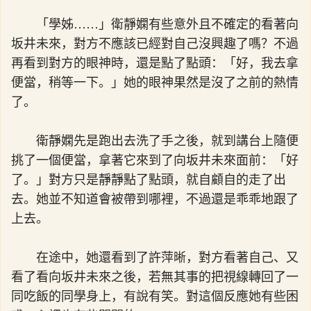
「學姊……」衛靜嫻有些意外且不確定的看著向
坂井未來，對方不應該已經對自己沒興趣了嗎？不過
再看到對方的眼神時，還是點了點頭：「好，我去拿
便當，稍等一下。」她的眼神果然是沒了之前的熱情
了。
衛靜嫻先是跑出去洗了手之後，就到講台上隨便
挑了一個便當，拿著它來到了向坂井未來面前：「好
了。」對方只是靜靜點了點頭，就自顧自的走了出
去。她並不知道會被帶到哪裡，不過還是乖乖地跟了
上去。
在途中，她還看到了許萍晰，對方看著自己、又
看了看向坂井未來之後，若無其事的把視線轉回了一
同吃飯的同學身上，有說有笑。對這個反應她有些困