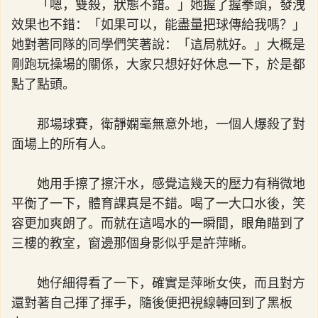
「嗯，雙殺，狀態不錯。」她握了握拳頭，發洩
效果也不錯：「如果可以，能盡量把球傳給我嗎？」
她對著同隊的同學們笑著說：「這局就好。」大概是
剛跑玩操場的關係，大家只想好好休息一下，於是都
點了點頭。
那場球賽，衛靜嫻毫無意外地，一個人爆殺了對
面場上的所有人。
她用手擦了擦汗水，感覺這幾天的壓力有稍微地
平衡了一下，體育課真是不錯。喝了一大口水後，笑
容更加爽朗了。而就在這喝水的一瞬間，眼角瞄到了
三樓的教室，窗邊那個身影似乎是許萍晰。
她仔細得看了一下，確實是萍晰女侠，而且對方
還對著自己揮了揮手，隨後便把視線轉回到了黑板