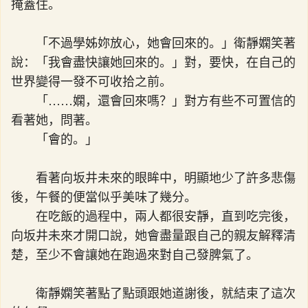
掩蓋住。
「不過學姊妳放心，她會回來的。」衛靜嫻笑著
說：「我會盡快讓她回來的。」對，要快，在自己的
世界變得一發不可收拾之前。
「……嫻，還會回來嗎？」對方有些不可置信的
看著她，問著。
「會的。」
看著向坂井未來的眼眸中，明顯地少了許多悲傷
後，午餐的便當似乎美味了幾分。
在吃飯的過程中，兩人都很安靜，直到吃完後，
向坂井未來才開口說，她會盡量跟自己的親友解釋清
楚，至少不會讓她在跑過來對自己發脾氣了。
衛靜嫻笑著點了點頭跟她道謝後，就結束了這次