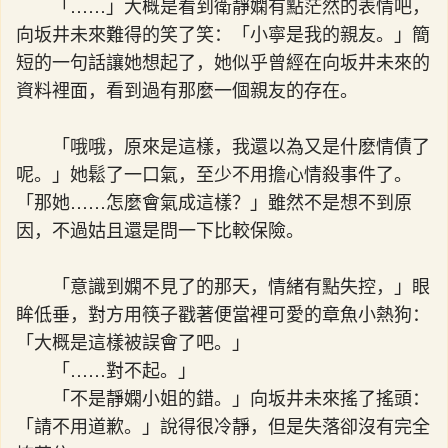
「……」大概是看到衛靜嫻有點茫然的表情吧，
向坂井未來難得的笑了笑：「小寧是我的親友。」簡
短的一句話讓她想起了，她似乎曾經在向坂井未來的
資料裡面，看到過有那麼一個親友的存在。
「哦哦，原來是這樣，我還以為又是什麽情債了
呢。」她鬆了一口氣，至少不用擔心情殺事件了。
「那她……怎麼會氣成這樣？」雖然不是想不到原
因，不過姑且還是問一下比較保險。
「意識到嫻不見了的那天，情緒有點失控，」眼
眸低垂，對方用筷子戳著便當裡可愛的章魚小熱狗：
「大概是這樣被誤會了吧。」
「……對不起。」
「不是靜嫻小姐的錯。」向坂井未來搖了搖頭：
「請不用道歉。」說得很冷靜，但是失落卻沒有完全