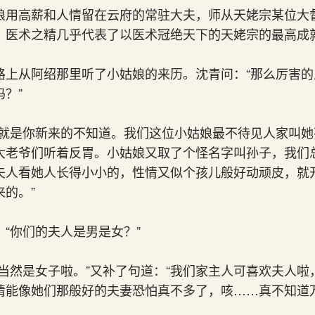
娘用高薪和人情留在云府的常驻大夫，师从天姥宗某位大
，医术之精几乎代表了以医术冠绝天下的天姥宗的最高成
路上从阿绍那里听了小姑娘的来历。沈青问：“那么厉害
？”
这就是你新来的不知道。我们这位小姑娘最不待见人家叫
大老爷们听着反胃。小姑娘又取了个怪名字叫孙子，我们
夫人看她人长得小小的，性情又似个孩儿般好动顽皮，就
的。”
“你们的夫人是男是女？”
人当然是女子啦。”又补了句道：“我们家主人可喜欢夫人啦
情能像她们那般好的夫妻恐怕真不多了，咳……真不知道