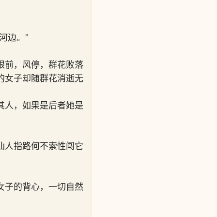
河边。”
眼前，风停，群花败落
的女子却随群花消逝无
其人，如果是后者她是
仙人指路何不索性闯它
女子的背心，一切自然