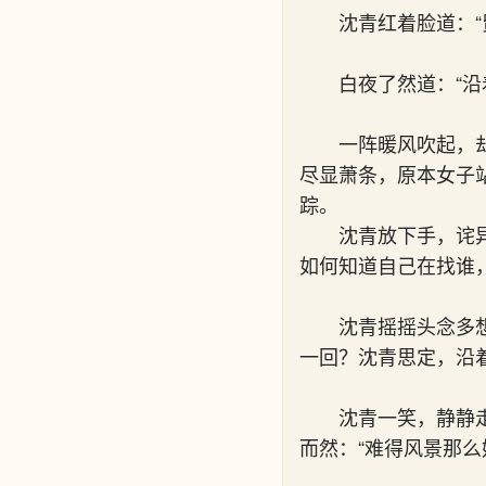
沈青红着脸道：
白夜了然道：“
一阵暖风吹起，
尽显萧条，原本女子
踪。
沈青放下手，诧
如何知道自己在找谁
沈青摇摇头念多
一回？沈青思定，沿
沈青一笑，静静
而然：“难得风景那