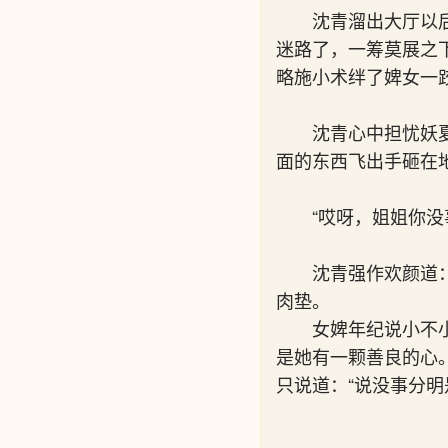
沈青溜出大厅以
迷路了，一筹莫展之
略施小术绊了婢女一
沈青心中担忧妖
面的东西飞出手砸在
“哎呀，姐姐你
沈青强作欢颜道
肉垫。
女婢年纪说小不
是她有一颗善良的心
只说道：“说没事分明