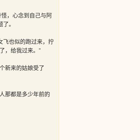
奇怪，心念到自己与阿
题了。
女飞也似的跑过来，拧
了，给我过来。”
个新来的姑娘受了
招人那都是多少年前的