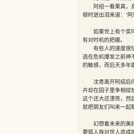
阿绍一看果真，
顿时迸出泪来道：“阿
如果世上有个奖
有对时机的把握。
有些人的速度很
选在危机爆发之前神
的敏感，而后天多年
沈青离开阿绍后
卉却在园子里争相绽
这个还大还漂亮，然
就把朋友们叫来一起
幻想着未来的美
要狐人族对世人造成