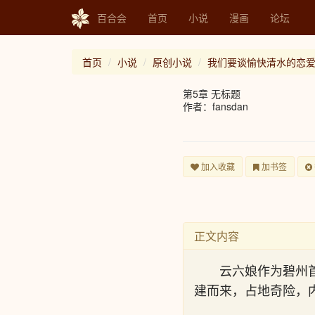
百合会
首页
小说
漫画
论坛
首页
小说
原创小说
我们要谈愉快清水的恋
第5章 无标题
作者：fansdan
加入收藏
加书签
正文内容
云六娘作为碧州
建而来，占地奇险，