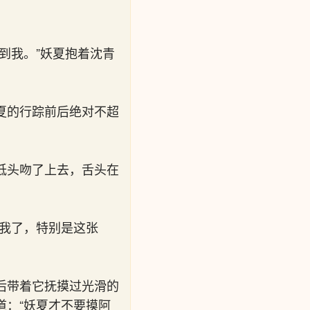
到我。”妖夏抱着沈青
夏的行踪前后绝对不超
低头吻了上去，舌头在
我了，特别是这张
后带着它抚摸过光滑的
：“妖夏才不要摸阿