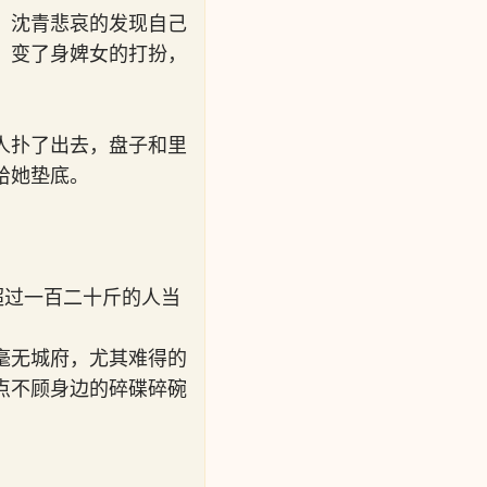
，沈青悲哀的发现自己
，变了身婢女的打扮，
人扑了出去，盘子和里
给她垫底。
超过一百二十斤的人当
毫无城府，尤其难得的
点不顾身边的碎碟碎碗