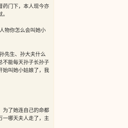
督药门下，本人现今亦
就。
的人物你怎么会叫她小
她孙先生、孙大夫什么
总不能每天孙子长孙子
开始叫她小姑娘了，我
，为了她连自己的命都
万一哪天夫人走了，主