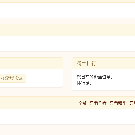
粉丝排行
您目前的粉丝值是：-
打赏请先登录
排行是：-
全部
只看作者
只看精华
只