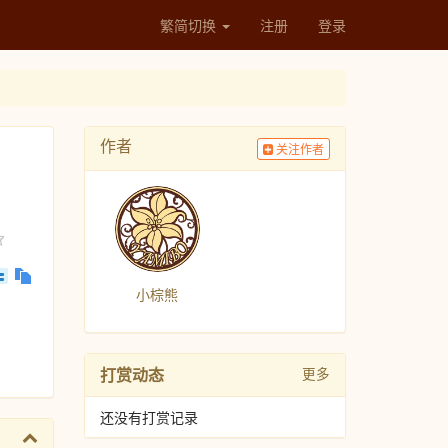
繁简切换
注册
登录
作者
关注作者
小棕熊
打赏动态
更多
还没有打赏记录