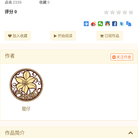
2339
0
点击
收藏
评分
0
加入收藏
开始阅读
订阅作品
作者
关注作者
龍仔
作品简介