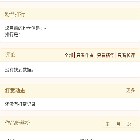
粉丝排行
您目前的粉丝值是：-
排行是：-
评论
全部
只看作者
只看精华
只看长评
没有找到数据。
打赏动态
更多
还没有打赏记录
作品粉丝榜
周
月
总