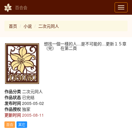
百合会
Toggl
navig
首页
小说
二次元同人
想找一個一樣的人…是不可能的…更新１５章
（完） 在第二頁
作品分类
二次元同人
作品状态
已完结
发布时间
2005-05-02
作品授权
独家
更新时间
2005-08-11
百合
其它