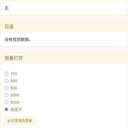
无
目录
没有找到数据。
我要打赏
100
300
500
3000
5000
自定义
打赏请先登录