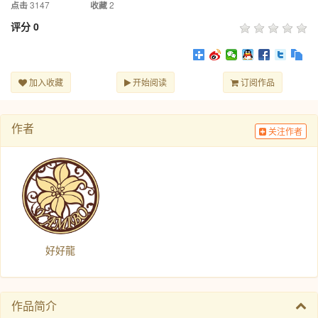
3147
2
点击
收藏
评分
0
加入收藏
开始阅读
订阅作品
作者
关注作者
好好龍
作品简介