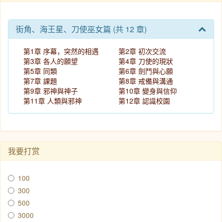
街角、海王星、刀使巫女篇 (共 12 章)
第1章 序幕，突然的相遇
第2章 初次交流
第3章 各人的願望
第4章 刀使的現狀
第5章 同類
第6章 劍鬥與心願
第7章 課題
第8章 戒備與溝通
第9章 邪神與神子
第10章 變身與信仰
第11章 人類與邪神
第12章 認識校園
我要打赏
100
300
500
3000