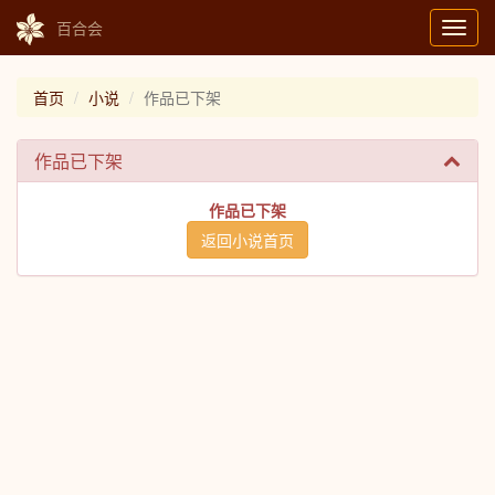
百合会
Toggl
navig
首页
小说
作品已下架
作品已下架
作品已下架
返回小说首页