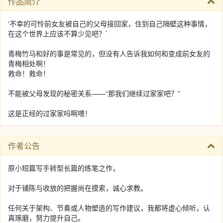
作品简介
‘不幸的可怜前女友被自己的父母接回家，住到自己隔壁这种事情，
在这个世界上应该不算少见吧？’
青梅竹马和好的事是常见的，但没有人告诉我如何和变成前女友的
青梅相处啊！
救命！救命！
不能被父母发现的秘密关系——“那我们继续过家家吧？”
这是正经的过家家吗啊喂！
作者公告
原小短篇写手转型长篇的练笔之作，
对于铺陈与收放的把握尚在摸索，诚心求教。
任何关于架构、节奏或人物塑造的写作建议，我都将虚心倾听，认
真琢磨，努力提升自己。