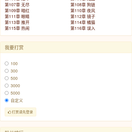
第107章 无尽
第108章 狗链
第109章 暗红
第110章 夜风
第111章 眼睛
第112章 镜子
第113章 推开
第114章 橘猫
第115章 热闹
第116章 误入
我要打赏
100
300
500
3000
5000
自定义
打赏请先登录