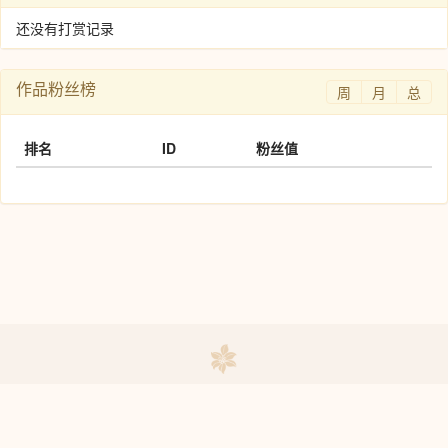
还没有打赏记录
作品粉丝榜
周
月
总
排名
ID
粉丝值
联系我们
|
免责声明
|
常见问题
百合会版权所有© 1997-2026