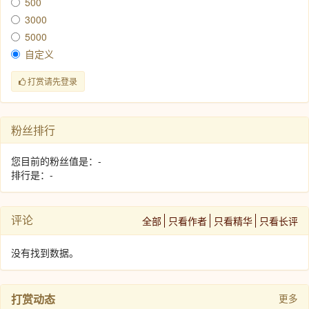
500
3000
5000
自定义
打赏请先登录
粉丝排行
您目前的粉丝值是：-
排行是：-
评论
全部
只看作者
只看精华
只看长评
没有找到数据。
打赏动态
更多