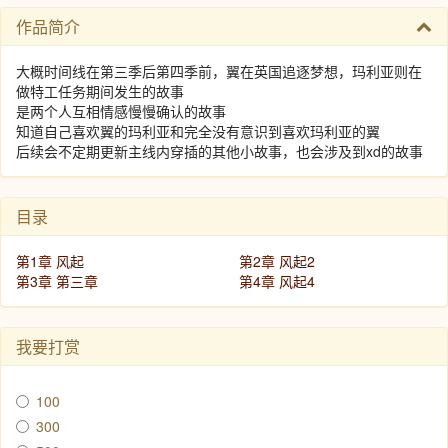
作品简介
大概时间线在第三季后第四季前，翼在英国追逐梦想，玛利亚则在
做特工任务期间发生的故事
是两个人互相情感慢慢确认的故事
知道自己喜欢翼的玛利亚和完全没有意识到喜欢玛利亚的翼
后续会不定期更新主线内穿插的其他小故事，也会涉及到xd的故事
目录
第1章 风起
第2章 风起2
第3章 第三章
第4章 风起4
我要打赏
100
300