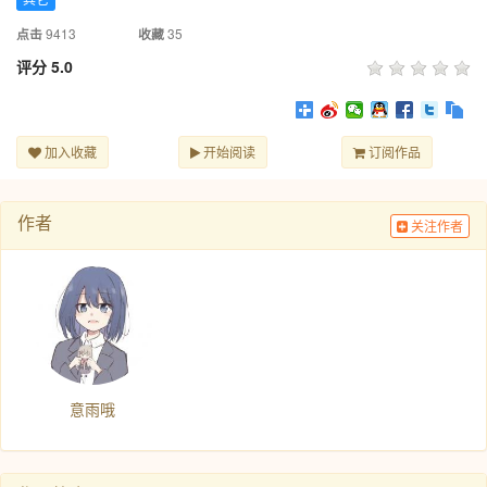
9413
35
点击
收藏
评分
5.0
加入收藏
开始阅读
订阅作品
作者
关注作者
意雨哦