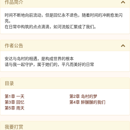
作品简介
时间不断地向前流动，但是回忆永不退色，随着时间的冲刷愈发闪
亮。
在日常中构筑的点点滴滴，如河流般汇聚成了我们。
作者公告
安达与岛村的相遇，是构成世界的根本
请与我一起守护，属于她们的，平凡而美好的日常
目录
第1章 一天
第2章 岛村的梦
第3章 回忆
第4章 醉醺醺的我们
第5章 雨天
我要打赏