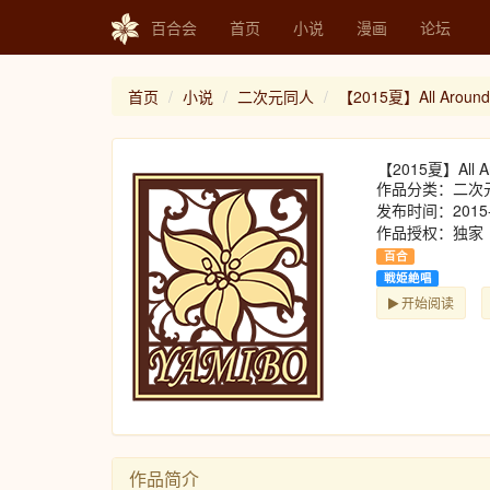
百合会
首页
小说
漫画
论坛
首页
小说
二次元同人
【2015夏】All Aroun
【2015夏】All A
作品分类：二次
发布时间：2015-
作品授权：独家
百合
戦姫絶唱
开始阅读
作品简介