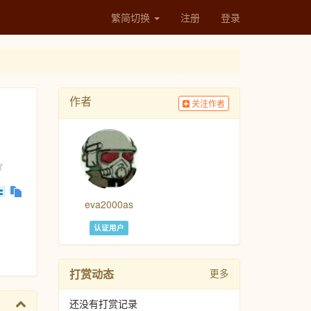
繁简切换
注册
登录
作者
关注作者
eva2000as
认证用户
打赏动态
更多
还没有打赏记录