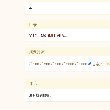
无
目录
第1章 【2015夏】All A…
我要打赏
100
300
500
3000
5000
自定义
评论
没有找到数据。