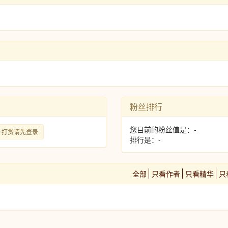
粉丝排行
您目前的粉丝值是：-
打赏请先登录
排行是：-
全部
只看作者
只看精华
只