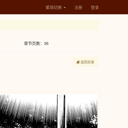
繁简切换
注册
登录
章节页数：36
返回目录