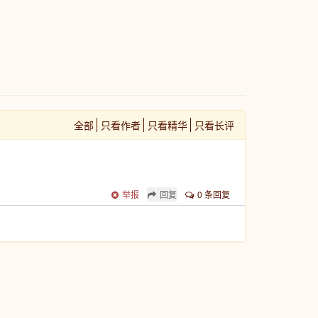
全部
只看作者
只看精华
只看长评
举报
回复
0 条回复