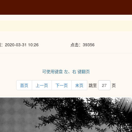
020-03-31 10:26
点击：39356
可使用键盘 左、右 键翻页
首页
上一页
下一页
末页
跳至
页