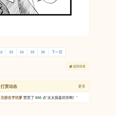
32
33
34
35
36
下一页
返回目录
打赏动态
更多
注册名字坑爹
赞赏了
500
点“太太我喜欢你啊！”