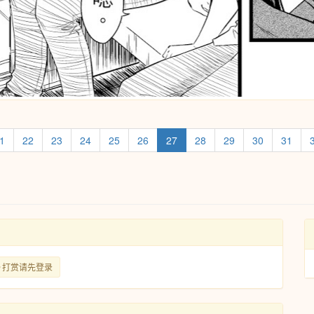
1
22
23
24
25
26
27
28
29
30
31
打赏请先登录